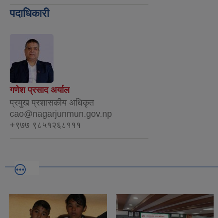
पदाधिकारी
गणेश प्रसाद अर्याल
प्रमुख प्रशासकीय अधिकृत
cao@nagarjunmun.gov.np
+९७७ ९८५१२६८१११