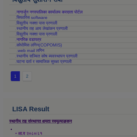
.नागार्जुन नगरपालिका कार्यालय करदाता पोर्टल
.सिफारिस software
.विद्युतीय नक्शा पास प्रणाली
.स्थानीय तह आय लेखांकन प्रणाली
.विद्युतीय नक्शा पास प्रणाली
.नागरिक वडापत्र
.कोपोमिस लगिन(COPOMIS)
.web mail लगिन
.स्थानीय सञ्चित कोष ब्यवस्थापन प्रणाली
.घटना दर्ता र सामाजिक सुरक्षा प्रणाली
1
2
LISA Result
स्थानीय तह संस्थागत क्षमता स्वमूल्याङ्कन
• आ.व २०८०/८१