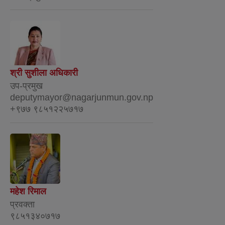
श्री सुशीला अधिकारी
उप-प्रमुख
deputymayor@nagarjunmun.gov.np
+९७७ ९८५१२२५७१७
महेश रिमाल
प्रवक्ता
९८५१३४०७१७