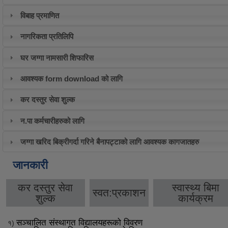
विबाह प्रमाणित
नागरिकता प्रतिलिपि
घर जग्गा नामसारी शिफारिस
आवश्यक form download को लागि
कर दस्तुर सेवा शुल्क
न.पा कर्मचारीहरुको लागि
जग्गा खरिद बिक्रीगर्दा गरिने बैनापट्टाको लागि आवश्यक कागजातहरु
जानकारी
कर दस्तुर सेवा
स्वास्थ्य बिमा
स्वत:प्रकाशन
शुल्क
कार्यक्रम
सञ्चालित संस्थागत विद्यालयहरूको विवरण
१)