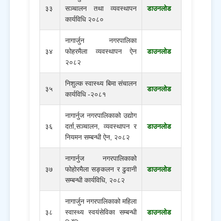
३३
सञ्चालन तथा व्यवस्थापन
डाउनलोड
कार्यविधि २०८०
नागार्जुन नगरपालिका
३४
फोहरमैला व्यवस्थापन ऐन
डाउनलोड
२०८२
निशुल्क स्वास्थ्य बिमा संचालन
३५
डाउनलोड
कार्यविधि -२०८१
नागार्नुज नगरपालिकाको उद्योग
३६
दर्ता,सञ्‍चालन, व्यवस्थापन र
डाउनलोड
नियमन सम्बन्धी ऐन, २०८२
नागार्नुज नगरपालिकाको
३७
फोहोरमैला सङ्कलन र ढुवानी
डाउनलोड
सम्बन्धी कार्यविधि, २०८२
नागार्जुन नगरपालिकाको महिला
३८
स्वास्थ्य स्वयंसेविका सम्बन्धी
डाउनलोड