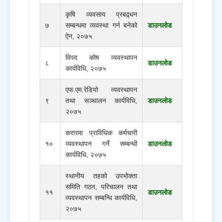
कृषि व्यवसाय प्रबद्र्धन
७
सम्बन्धमा व्यवस्था गर्न बनेको
डाउनलोड
ऐन, २०७५
विपद कोष व्यवस्थापन
८
डाउनलोड
कार्यविधि, २०७५
एफ.एम.रेडियो व्यवस्थापन
९
तथा सञ्चालन कार्यविधि,
डाउनलोड
२०७५
करारमा प्राविधिक कर्मचारी
१०
व्यवस्थापन गर्ने सम्बन्धी
डाउनलोड
कार्यविधि, २०७५
स्थानीय तहको उपभोक्ता
समिति गठन, परिचालन तथा
११
डाउनलोड
व्यवस्थापन सम्बन्धि कार्यविधि,
२०७५