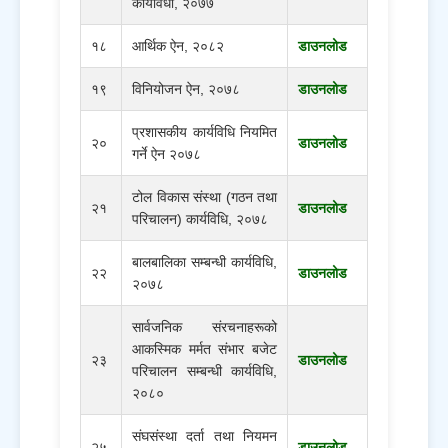
कार्यविधी, २०७७
१८
आर्थिक ऐन, २०८२
डाउनलोड
१९
विनियोजन ऐन, २०७८
डाउनलोड
प्रशासकीय कार्यविधि नियमित
२०
डाउनलोड
गर्ने ऐन २०७८
टोल विकास संस्था (गठन तथा
२१
डाउनलोड
परिचालन) कार्यविधि, २०७८
बालबालिका सम्बन्धी कार्यविधि,
२२
डाउनलोड
२०७८
सार्वजनिक संरचनाहरूको
आकस्मिक मर्मत संभार बजेट
२३
डाउनलोड
परिचालन सम्बन्धी कार्यविधि,
२०८०
संघसंस्था दर्ता तथा नियमन
२५
डाउनलोड