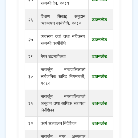
सम्बन्धी ऐन, २०८१
शिक्षण सिकाइ अनुदान
२६
डाउनलोड
व्यस्थापन कार्यविधि, २०८०
व्यवसाय दर्ता तथा नविकरण
२७
डाउनलोड
सम्बन्धी कार्यविधि
२९
मेयर उद्यमशीलता
डाउनलोड
नागार्जुन नगरपालिकाको
३०
सार्वजनिक खरिद नियमावली,
डाउनलोड
२०८०
नागार्जुन नगरपालिकाको
३१
अनुदान तथा आर्थिक सहायता
डाउनलोड
निर्देशिका
३२
कार्य सञ्चालन निर्देशिका
डाउनलोड
नागार्जुन नगर अस्पताल