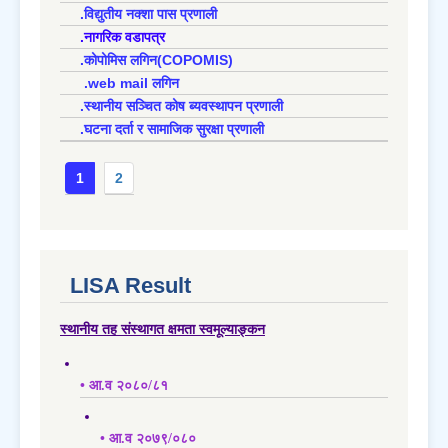
.विद्युतीय नक्शा पास प्रणाली
.नागरिक वडापत्र
.कोपोमिस लगिन(COPOMIS)
.web mail लगिन
.स्थानीय सञ्चित कोष ब्यवस्थापन प्रणाली
.घटना दर्ता र सामाजिक सुरक्षा प्रणाली
1
2
LISA Result
स्थानीय तह संस्थागत क्षमता स्वमूल्याङ्कन
• आ.व २०८०/८१
• आ.व २०७९/०८०