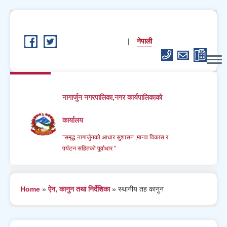
Skip to main content
English
नेपाली
नागार्जुन नगरपालिका,नगर कार्यपालिकाको
कार्यालय
"समृद्ध नागार्जुनको आधार सुशासन ,मानव विकास र
पर्यटन सहितको पूर्वाधार "
You are here
Home
»
ऐन, कानुन तथा निर्देशिका
» स्थानीय तह कानुन