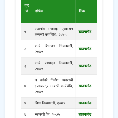
क्र
.सं
शीर्षक
लिंक
.
स्थानीय राजपत्र प्रकाशन
१
डाउनलोड
सम्बन्धी कार्यविधि, २०७५
कार्य विभाजन नियमावली,
२
डाउनलोड
२०७५
कार्य सम्पादन नियमावली,
३
डाउनलोड
२०७५
घ वर्गको निर्माण व्यवसायी
४
इजाजपत्र सम्बन्धी कार्यविधि,
डाउनलोड
२०७५
५
शिक्षा नियमावली, २०७५
डाउनलोड
६
सहकारी ऐन, २०७५
डाउनलोड