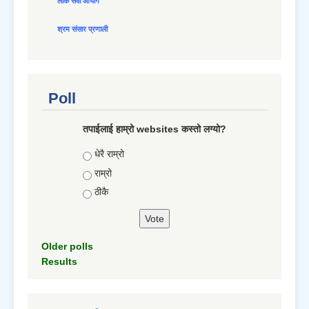
लोक सेवा आयोग
श्रम संसार प्रणाली
Poll
तपाईलाई हाम्रो websites कस्तो लग्यो?
Choices
धेरै राम्रो
राम्रो
ठीकै
Older polls
Results