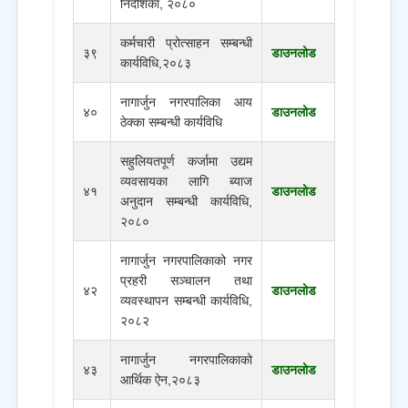
निर्देशिका, २०८०
कर्मचारी प्रोत्साहन सम्बन्धी
३९
डाउनलोड
कार्यविधि,२०८३
नागार्जुन नगरपालिका आय
४०
डाउनलोड
ठेक्का सम्बन्धी कार्यविधि
सहुलियतपूर्ण कर्जामा उद्यम
व्यवसायका लागि ब्याज
४१
डाउनलोड
अनुदान सम्बन्धी कार्यविधि,
२०८०
नागार्जुन नगरपालिकाको नगर
प्रहरी सञ्चालन तथा
४२
डाउनलोड
व्यवस्थापन सम्बन्धी कार्यविधि,
२०८२
नागार्जुन नगरपालिकाको
४३
डाउनलोड
आर्थिक ऐन,२०८३