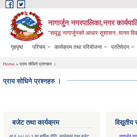
Skip to main content
नागार्जुन नगरपालिका,नगर कार्यपा
"समृद्ध नागार्जुनको आधार सुशासन ,मानव विक
गृहपृष्ठ
परिचय
कार्यक्रम तथा परियोजना
प्रतिवेदन
You are here
Home
» प्राय सोधिने प्रश्नहरु ।
प्राय सोधिने प्रश्नहरु ।
बजेट तथा कार्यक्रम
विद्युतीय
आ.व २०८२/८३ का बार्षिक नीति ,कार्यक्रम तथा बजेट
.नागार्जुन न