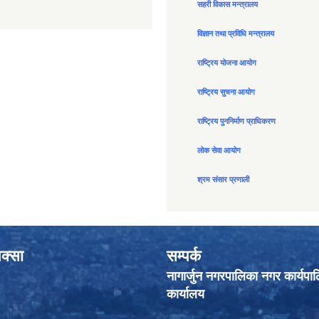
सहरी विकास मन्त्रालय
विज्ञान तथा प्रविधि मन्त्रालय
राष्ट्रिय योजना आयोग
राष्ट्रिय सुचना आयोग
राष्ट्रिय पुननिर्माण प्राधिकरण
लोक सेवा आयोग
श्रम संसार प्रणाली
क्सा
सम्पर्क
नागार्जुन नगरपालिका नगर कार्यपा
कार्यालय