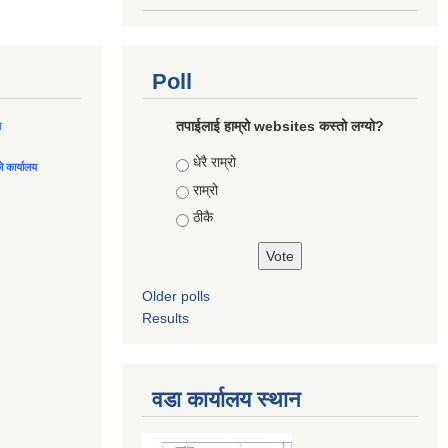
Poll
तपाईलाई हाम्रो websites कस्तो लग्यो?
ल
Choices
धेरै राम्रो
को कार्यालय
राम्रो
ठीकै
Older polls
Results
वडा कार्यालय स्थान