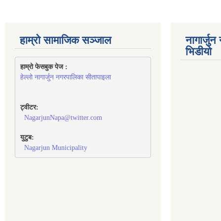
हाम्रो सामाजिक सञ्जाल
नागार्जु
भिडीयो
हाम्रो फेसबुक पेज : 
हेल्लो नागार्जुन नगरपालिका सीतापाइला
ट्वीटर:
NagarjunNapa@twitter.com
युटुब:
Nagarjun Municipality