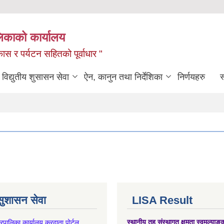
लिकाको कार्यालय
ास र पर्यटन सहितको पूर्वाधार "
विद्युतीय शुसासन सेवा
ऐन, कानुन तथा निर्देशिका
निर्णयहरु
स
 सुशासन सेवा
LISA Result
गरपालिका कार्यालय करदाता पोर्टल
स्थानीय तह संस्थागत क्षमता स्वमूल्याङ