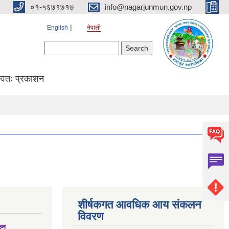
०१-५६७१७१७
info@nagarjunmun.gov.np
English
नेपाली
Search form
Search
्वतः प्रकाशन
शीर्षकगत आवधिक आय संकलन
विवरण
्कन