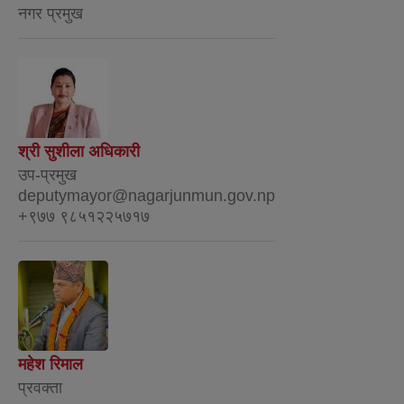
नगर प्रमुख
श्री सुशीला अधिकारी
उप-प्रमुख
deputymayor@nagarjunmun.gov.np
+९७७ ९८५१२२५७१७
महेश रिमाल
प्रवक्ता