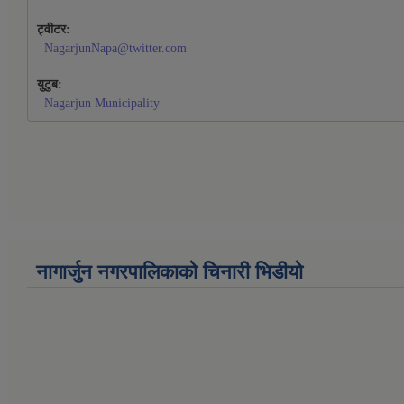
ट्वीटर:
NagarjunNapa@twitter.com
युटुब:
Nagarjun Municipality
नागार्जुन नगरपालिकाको चिनारी भिडीयो