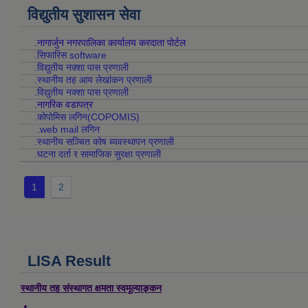
विद्युतीय सुशासन सेवा
.नागार्जुन नगरपालिका कार्यालय करदाता पोर्टल
.सिफारिस software
.विद्युतीय नक्शा पास प्रणाली
.स्थानीय तह आय लेखांकन प्रणाली
.विद्युतीय नक्शा पास प्रणाली
.नागरिक वडापत्र
.कोपोमिस लगिन(COPOMIS)
.web mail लगिन
.स्थानीय सञ्चित कोष ब्यवस्थापन प्रणाली
.घटना दर्ता र सामाजिक सुरक्षा प्रणाली
1
2
LISA Result
स्थानीय तह संस्थागत क्षमता स्वमूल्याङ्कन