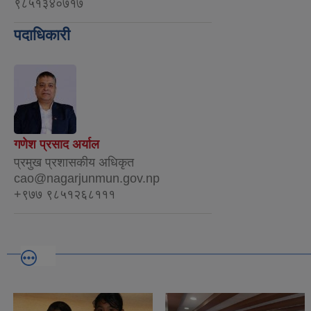
९८५१३४०७१७
पदाधिकारी
गणेश प्रसाद अर्याल
प्रमुख प्रशासकीय अधिकृत
cao@nagarjunmun.gov.np
+९७७ ९८५१२६८१११