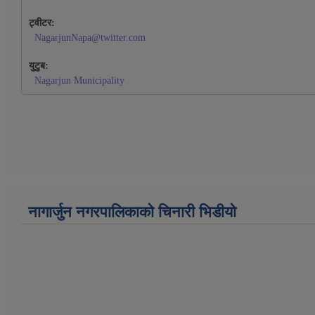
ट्वीटर:
NagarjunNapa@twitter.com
युटुब:
Nagarjun Municipality
नागार्जुन नगरपालिकाको चिनारी भिडीयो