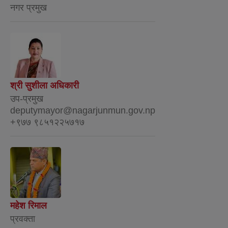
नगर प्रमुख
श्री सुशीला अधिकारी
उप-प्रमुख
deputymayor@nagarjunmun.gov.np
+९७७ ९८५१२२५७१७
महेश रिमाल
प्रवक्ता