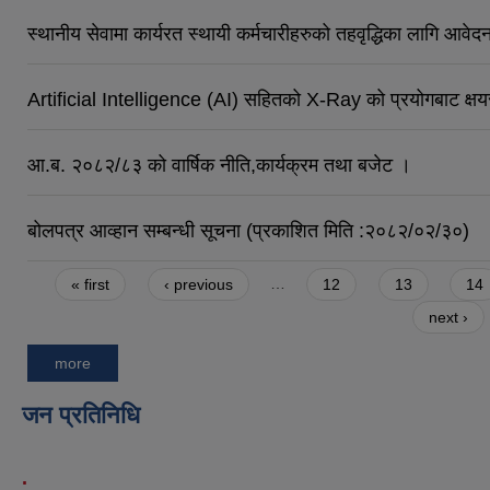
स्थानीय सेवामा कार्यरत स्थायी कर्मचारीहरुको तहवृद्धिका लागि आवेद
Artificial Intelligence (AI) सहितको X-Ray को प्रयोगबाट क्ष
आ.ब. २०८२/८३ को वार्षिक नीति,कार्यक्रम तथा बजेट ।
बोलपत्र आव्हान सम्बन्धी सूचना (प्रकाशित मिति :२०८२/०२/३०)
Pages
« first
‹ previous
…
12
13
14
next ›
more
जन प्रतिनिधि
.