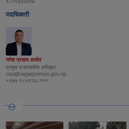
९८५१३४०७१७
पदाधिकारी
गणेश प्रसाद अर्याल
प्रमुख प्रशासकीय अधिकृत
cao@nagarjunmun.gov.np
+९७७ ९८५१२६८१११