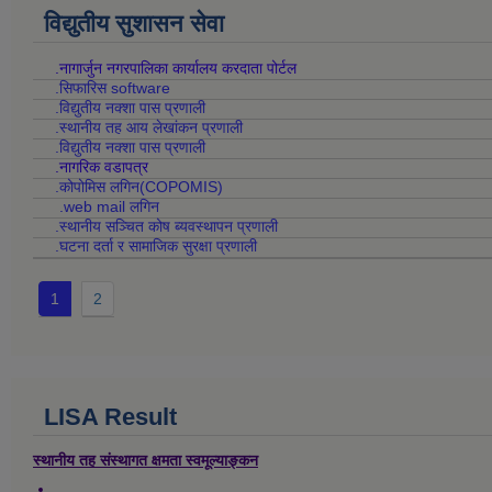
विद्युतीय सुशासन सेवा
.नागार्जुन नगरपालिका कार्यालय करदाता पोर्टल
.सिफारिस software
.विद्युतीय नक्शा पास प्रणाली
.स्थानीय तह आय लेखांकन प्रणाली
.विद्युतीय नक्शा पास प्रणाली
.नागरिक वडापत्र
.कोपोमिस लगिन(COPOMIS)
.web mail लगिन
.स्थानीय सञ्चित कोष ब्यवस्थापन प्रणाली
.घटना दर्ता र सामाजिक सुरक्षा प्रणाली
1
2
LISA Result
स्थानीय तह संस्थागत क्षमता स्वमूल्याङ्कन