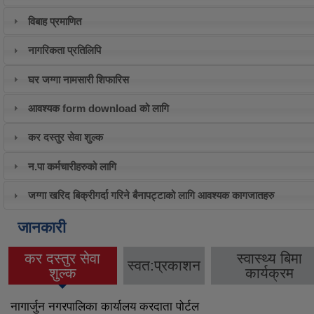
विबाह प्रमाणित
नागरिकता प्रतिलिपि
घर जग्गा नामसारी शिफारिस
आवश्यक form download को लागि
कर दस्तुर सेवा शुल्क
न.पा कर्मचारीहरुको लागि
जग्गा खरिद बिक्रीगर्दा गरिने बैनापट्टाको लागि आवश्यक कागजातहरु
जानकारी
कर दस्तुर सेवा
स्वास्थ्य बिमा
स्वत:प्रकाशन
(active tab)
शुल्क
कार्यक्रम
नागार्जुन नगरपालिका कार्यालय करदाता पोर्टल