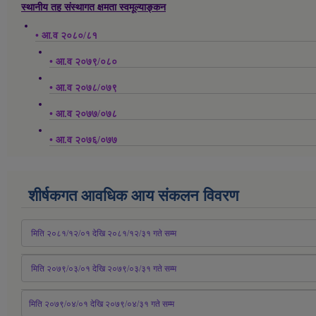
स्थानीय तह संस्थागत क्षमता स्वमूल्याङ्कन
• आ.व २०८०/८१
• आ.व २०७९/०८०
• आ.व २०७८/०७९
• आ.व २०७७/०७८
• आ.व २०७६/०७७
शीर्षकगत आवधिक आय संकलन विवरण
 मिति २०८१/१२/०१ देखि २०८१/१२/३१ 
गते
 सम्म
 मिति २०७९/०३/०१ देखि २०७९/०३/३१ 
गते
 सम्म
मिति २०७९/०४/०१ देखि २०७९/०४/३१ 
गते
 सम्म