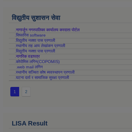
विद्युतीय सुशासन सेवा
.नागार्जुन नगरपालिका कार्यालय करदाता पोर्टल
.सिफारिस software
.विद्युतीय नक्शा पास प्रणाली
.स्थानीय तह आय लेखांकन प्रणाली
.विद्युतीय नक्शा पास प्रणाली
.नागरिक वडापत्र
.कोपोमिस लगिन(COPOMIS)
.web mail लगिन
.स्थानीय सञ्चित कोष ब्यवस्थापन प्रणाली
.घटना दर्ता र सामाजिक सुरक्षा प्रणाली
1
2
LISA Result