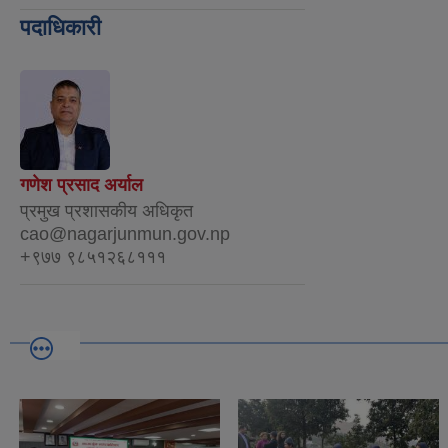
पदाधिकारी
गणेश प्रसाद अर्याल
प्रमुख प्रशासकीय अधिकृत
cao@nagarjunmun.gov.np
+९७७ ९८५१२६८१११