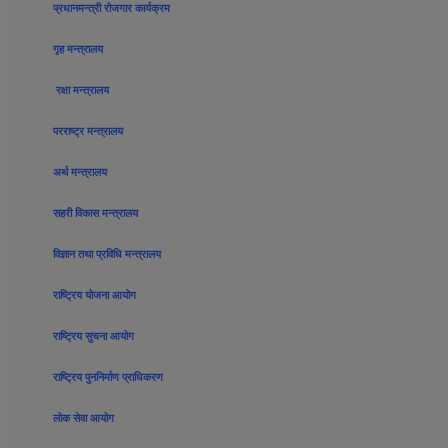
प्रधानमन्त्री रोजगार कार्यक्रम
गृह मन्त्रालय
रक्षा मन्त्रालय
परराष्ट्र मन्त्रालय
अर्थ मन्त्रालय
सहरी विकास मन्त्रालय
विज्ञान तथा प्रविधि मन्त्रालय
राष्ट्रिय योजना आयोग
राष्ट्रिय सुचना आयोग
राष्ट्रिय पुननिर्माण प्राधिकरण
लोक सेवा आयोग