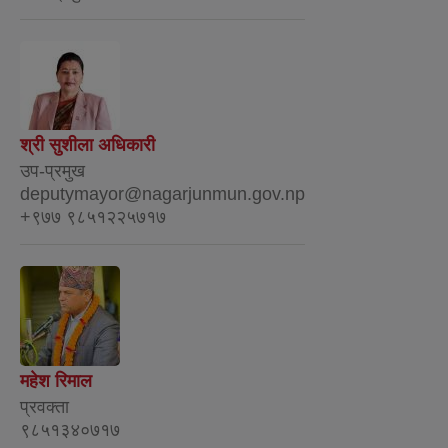
श्री सुशीला अधिकारी
उप-प्रमुख
deputymayor@nagarjunmun.gov.np
+९७७ ९८५१२२५७१७
महेश रिमाल
प्रवक्ता
९८५१३४०७१७