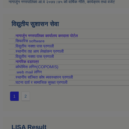
नागार्जुन नगरपालिका आ.व २०७४।७५ को वार्षिक नीति, कार्यक्रम तथा वजेट
विद्युतीय सुशासन सेवा
.नागार्जुन नगरपालिका कार्यालय करदाता पोर्टल
.सिफारिस software
.विद्युतीय नक्शा पास प्रणाली
.स्थानीय तह आय लेखांकन प्रणाली
.विद्युतीय नक्शा पास प्रणाली
.नागरिक वडापत्र
.कोपोमिस लगिन(COPOMIS)
.web mail लगिन
.स्थानीय सञ्चित कोष ब्यवस्थापन प्रणाली
.घटना दर्ता र सामाजिक सुरक्षा प्रणाली
1
2
LISA Result