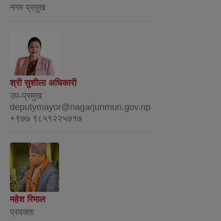
नगर प्रमुख
श्री सुशीला अधिकारी
उप-प्रमुख
deputymayor@nagarjunmun.gov.np
+९७७ ९८५१२२५७१७
महेश रिमाल
प्रवक्ता