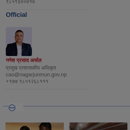
९८५१३४०७१७
Official
गणेश प्रसाद अर्याल
प्रमुख प्रशासकीय अधिकृत
cao@nagarjunmun.gov.np
+९७७ ९८५१२६८१११