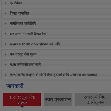
प्रतिबेदन
विबाह प्रमाणित
नागरिकता प्रतिलिपि
घर जग्गा नामसारी शिफारिस
आवश्यक form download को लागि
कर दस्तुर सेवा शुल्क
न.पा कर्मचारीहरुको लागि
जग्गा खरिद बिक्रीगर्दा गरिने बैनापट्टाको लागि आवश्यक कागजातहरु
जानकारी
कर दस्तुर सेवा
स्वास्थ्य बिमा
स्वत:प्रकाशन
(active tab)
शुल्क
कार्यक्रम