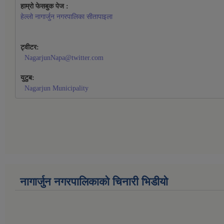
हाम्रो फेसबुक पेज : 
हेल्लो नागार्जुन नगरपालिका सीतापाइला
ट्वीटर:
NagarjunNapa@twitter.com
युटुब:
Nagarjun Municipality
नागार्जुन नगरपालिकाको चिनारी भिडीयो