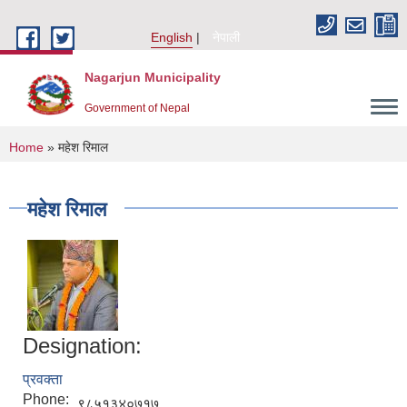
Skip to main content
English
नेपाली
Nagarjun Municipality
Government of Nepal
You are here
Home
» महेश रिमाल
महेश रिमाल
Designation:
प्रवक्ता
Phone:
९८५१३४०७१७