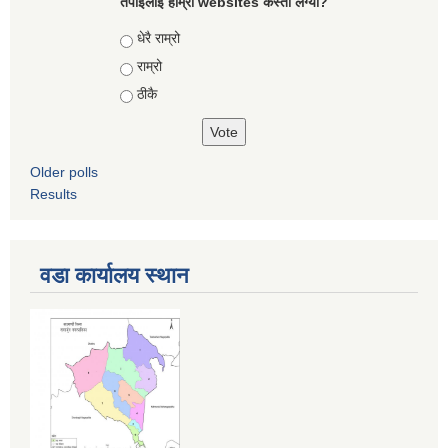
तपाईलाई हाम्रो websites कस्तो लग्यो?
Choices
धेरै राम्रो
राम्रो
ठीकै
Older polls
Results
वडा कार्यालय स्थान