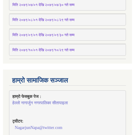
मिति २०७९/०७/०१ देखि २०७९/०७/३० 
गते
सम्म
मिति २०७९/०८/०१ देखि २०७९/०८/२९ 
गते
सम्म
मिति २०७९/०९/०१ देखि २०७९/०९/३० 
गते
सम्म
मिति २०७९/१०/०१ देखि २०७९/१०/२९ गते सम्म
हाम्रो सामाजिक सञ्जाल
हाम्रो फेसबुक पेज : 
हेल्लो नागार्जुन नगरपालिका सीतापाइला
ट्वीटर:
NagarjunNapa@twitter.com