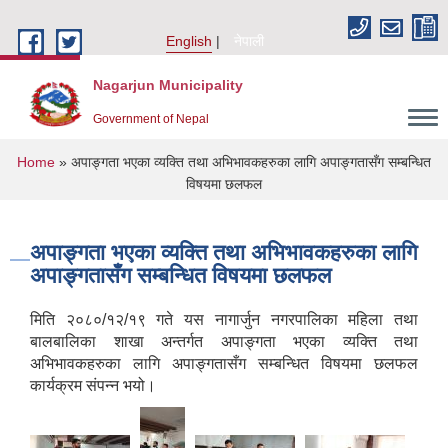
Skip to main content
English
नेपाली
Nagarjun Municipality
Government of Nepal
You are here
Home
» अपाङ्गता भएका व्यक्ति तथा अभिभावकहरुका लागि अपाङ्गतासँग सम्बन्धित
विषयमा छलफल
अपाङ्गता भएका व्यक्ति तथा अभिभावकहरुका लागि
अपाङ्गतासँग सम्बन्धित विषयमा छलफल
मिति २०८०/१२/१९ गते यस नागार्जुन नगर‌पालिका महिला तथा
बालबालिका शाखा अन्तर्गत अपाङ्गता भएका व्यक्ति तथा
अभिभावकहरुका लागि अपाङ्गतासँग सम्बन्धित विषयमा छलफल
कार्यक्रम संपन्न भयो।