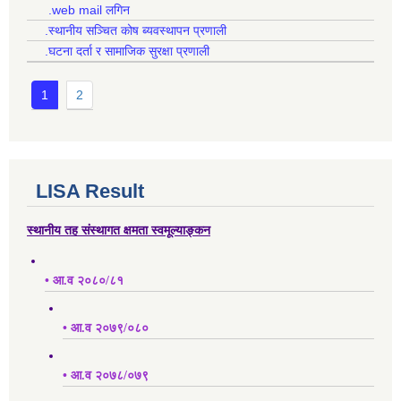
.web mail लगिन
.स्थानीय सञ्चित कोष ब्यवस्थापन प्रणाली
.घटना दर्ता र सामाजिक सुरक्षा प्रणाली
1
2
LISA Result
स्थानीय तह संस्थागत क्षमता स्वमूल्याङ्कन
• आ.व २०८०/८१
• आ.व २०७९/०८०
• आ.व २०७८/०७९