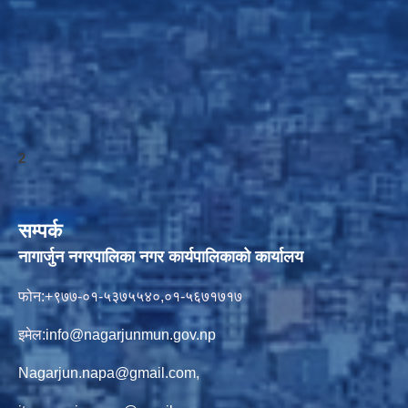
2
सम्पर्क
नागार्जुन नगरपालिका नगर कार्यपालिकाको कार्यालय
फोन:+९७७-०१-५३७५५४०,०१-५६७१७१७
इमेल:
info@nagarjunmun.gov.np
Nagarjun.napa@gmail.com
,