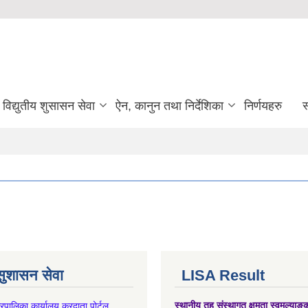
विद्युतीय शुसासन सेवा
ऐन, कानुन तथा निर्देशिका
निर्णयहरु
स
 सुशासन सेवा
LISA Result
गरपालिका कार्यालय करदाता पोर्टल
स्थानीय तह संस्थागत क्षमता स्वमूल्याङ