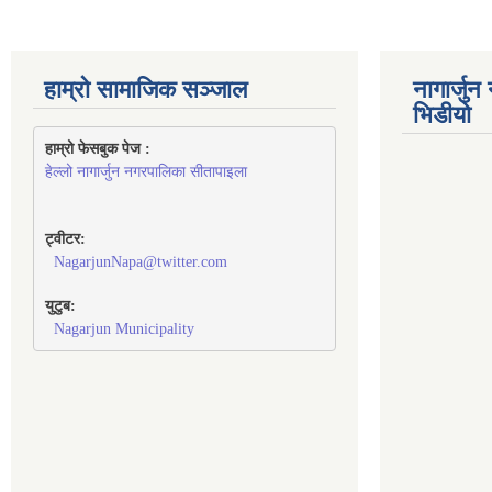
हाम्रो सामाजिक सञ्जाल
नागार्जु
भिडीयो
हाम्रो फेसबुक पेज : 
हेल्लो नागार्जुन नगरपालिका सीतापाइला
ट्वीटर:
NagarjunNapa@twitter.com
युटुब:
Nagarjun Municipality