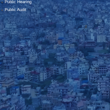
Public Hearing
Public Audit
2