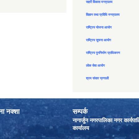
सहरी विकास मन्त्रालय
विज्ञान तथा प्रविधि मन्त्रालय
राष्ट्रिय योजना आयोग
राष्ट्रिय सुचना आयोग
राष्ट्रिय पुननिर्माण प्राधिकरण
लोक सेवा आयोग
श्रम संसार प्रणाली
ाना नक्शा
सम्पर्क
नागार्जुन नगरपालिका नगर कार्यपा
कार्यालय