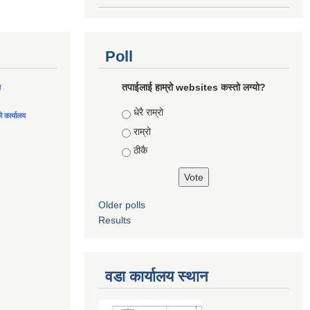
Poll
तपाईलाई हाम्रो websites कस्तो लग्यो?
ल
Choices
धेरै राम्रो
को कार्यालय
राम्रो
ठीकै
Older polls
Results
वडा कार्यालय स्थान