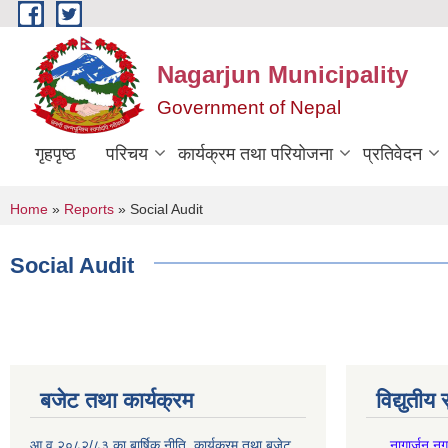
Skip to main content
Nagarjun Municipality
Government of Nepal
गृहपृष्ठ
परिचय
कार्यक्रम तथा परियोजना
प्रतिवेदन
You are here
Home
»
Reports
» Social Audit
Social Audit
बजेट तथा कार्यक्रम
विद्युतीय
आ.व २०८२/८३ का बार्षिक नीति ,कार्यक्रम तथा बजेट
.नागार्जुन न