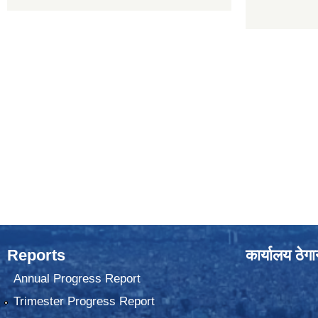
Reports
कार्यालय ठेग
Annual Progress Report
Trimester Progress Report