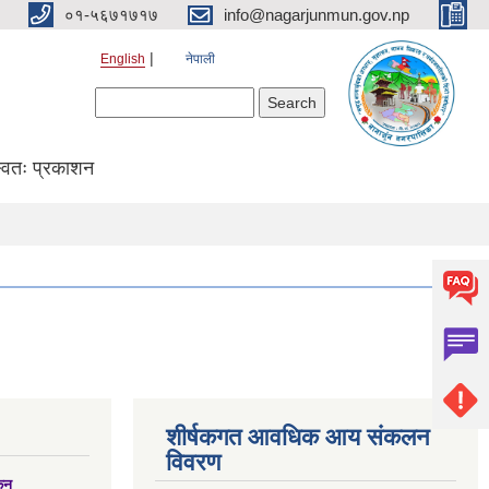
०१-५६७१७१७
info@nagarjunmun.gov.np
English
नेपाली
Search form
Search
्वतः प्रकाशन
शीर्षकगत आवधिक आय संकलन
विवरण
्कन