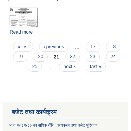
Read more
about Notice of Intention to Award Contract
(DOP:2081/10/15)
Pages
« first
‹ previous
…
17
18
19
20
21
22
23
24
25
…
next ›
last »
बजेट तथा कार्यक्रम
आ.व २०८२/८३ का बार्षिक नीति ,कार्यक्रम तथा बजेट पुस्तिका