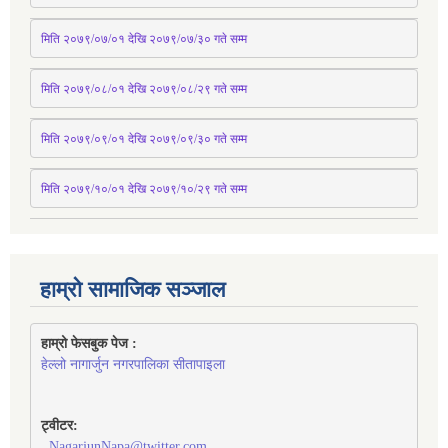
मिति २०७९/०७/०१ देखि २०७९/०७/३० 
गते
सम्म
मिति २०७९/०८/०१ देखि २०७९/०८/२९ 
गते
सम्म
मिति २०७९/०९/०१ देखि २०७९/०९/३० 
गते
सम्म
मिति २०७९/१०/०१ देखि २०७९/१०/२९ गते सम्म
हाम्रो सामाजिक सञ्जाल
हाम्रो फेसबुक पेज : 
हेल्लो नागार्जुन नगरपालिका सीतापाइला
ट्वीटर:
NagarjunNapa@twitter.com