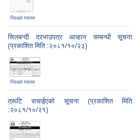
Read more
about पि.पि.आर. रोग विरुद्ध खोप लगाउने सम्बन्धमा सूचना
!!!!
सिलबन्दी दरभाउपत्र आव्हान सम्बन्धी सूचना
(प्रकाशित मिति :२०८१/१०/२३)
Read more
about सिलबन्दी दरभाउपत्र आव्हान सम्बन्धी सूचना
(प्रकाशित मिति :२०८१/१०/२३)
त्रूटि सचाईएको सूचना (प्रकाशित मिति
:२०८१/१०/२१)