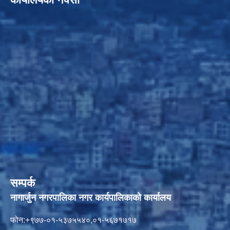
सम्पर्क
नागार्जुन नगरपालिका नगर कार्यपालिकाको कार्यालय
फोन:+९७७-०१-५३७५५४०,०१-५६७१७१७