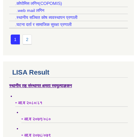
.कोपोमिस लगिन(COPOMIS)
.web mail लगिन
.स्थानीय सञ्चित कोष ब्यवस्थापन प्रणाली
.घटना दर्ता र सामाजिक सुरक्षा प्रणाली
1
2
LISA Result
स्थानीय तह संस्थागत क्षमता स्वमूल्याङ्कन
• आ.व २०८०/८१
• आ.व २०७९/०८०
• आ.व २०७८/०७९