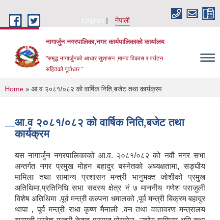
Skip to main content
English
नेपाली
नागार्जुन नगरपालिका,नगर कार्यपालिकाको कार्यालय
"समृद्ध नागार्जुनको आधार सुशासन ,मानव विकास र पर्यटन
सहितको पूर्वाधार "
You are here
Home
» आ.व २०८१/०८२ को वार्षिक निति,बजेट तथा कार्यक्रम
आ.व २०८१/०८२ को वार्षिक निति,बजेट तथा
कार्यक्रम
यस नागार्जुन नगरपालिकाको आ.व. २०८१/०८२ को नवौ नगर सभा
अन्तर्गत नगर प्रमुख मोहन बहादुर बस्नेतको अध्यक्षतामा, सङ्‍घीय
मामिला तथा सामान्य प्रशासन मन्त्री भानुभक्त जोशीको प्रमुख
अतिथिमा,प्रतिनिधि सभा सदस्य क्षेत्र नं ७ माननीय गणेश पराजुली
विशेष अतिथिमा ,पूर्व मन्त्री कल्पना धमालको ,पूर्व मन्त्री बिक्रम बहादुर
थापा , पूर्व मन्त्री राधा कृष्ण मैनाली ,वन तथा वातावरण मन्त्रालय