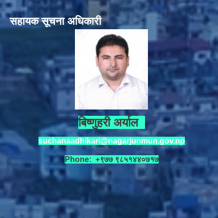
सहायक सूचना अधिकारी
बिष्णुहरी अर्याल
suchanaadhikari@nagarjunmun.gov.np
Phone: +९७७ ९८५१४४०७१७