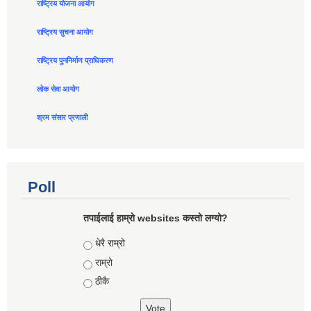
राष्ट्रिय योजना आयोग
राष्ट्रिय सुचना आयोग
राष्ट्रिय पुननिर्माण प्राधिकरण
लोक सेवा आयोग
श्रम संसार प्रणाली
Poll
तपाईलाई हाम्रो websites कस्तो लग्यो?
Choices
धेरै राम्रो
राम्रो
ठीकै