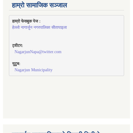
हाम्रो सामाजिक सञ्जाल
हाम्रो फेसबुक पेज : 
हेल्लो नागार्जुन नगरपालिका सीतापाइला
ट्वीटर:
NagarjunNapa@twitter.com
युटुब:
Nagarjun Municipality