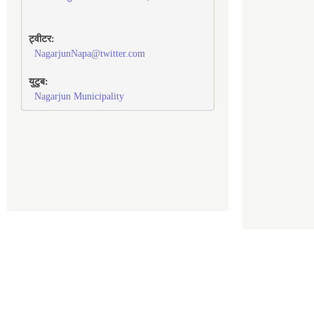
ट्वीटर:
NagarjunNapa@twitter.com
युटुब:
Nagarjun Municipality