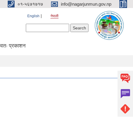
०१-५६७१७१७
info@nagarjunmun.gov.np
English
नेपाली
Search form
Search
्वतः प्रकाशन