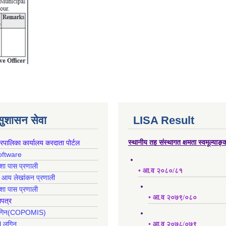
 सुशासन सेवा
LISA Result
गरपालिका कार्यालय करदाता पोर्टल
स्थानीय तह संस्थागत क्षमता स्वमूल्याङ
oftware
क्शा पास प्रणाली
• आ.व २०८०/८१
ह आय लेखांकन प्रणाली
क्शा पास प्रणाली
• आ.व २०७९/०८०
ापत्र
 लगिन(COPOMIS)
l लगिन
• आ.व २०७८/०७९