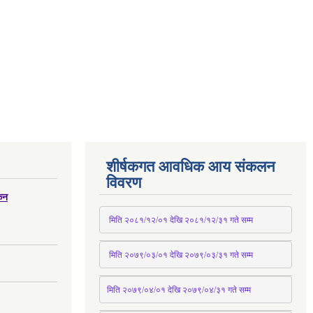
शीर्षकगत आवधिक आय संकलन
विवरण
्कन
 मिति २०८१/१२/०१ देखि २०८१/१२/३१ 
गते
 सम्म
 मिति २०७९/०३/०१ देखि २०७९/०३/३१ 
गते
 सम्म
मिति २०७९/०४/०१ देखि २०७९/०४/३१ 
गते
 सम्म