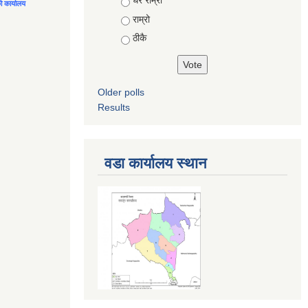
Choices
धेरै राम्रो
को कार्यालय
राम्रो
ठीकै
Older polls
Results
वडा कार्यालय स्थान