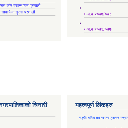
्चित कोष ब्यवस्थापन प्रणाली
र सामाजिक सुरक्षा प्रणाली
• आ.व २०७७/०७८
• आ.व २०७६/०७७
न नगरपालिकाको चिनारी
महत्वपूर्ण लिंकहरु
सङ्घीय मामिला तथा सामान्य प्रशासन मन्त्रा