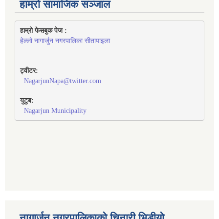
हाम्रो सामाजिक सञ्जाल
हाम्रो फेसबुक पेज : 
हेल्लो नागार्जुन नगरपालिका सीतापाइला
ट्वीटर:
NagarjunNapa@twitter.com
युटुब:
Nagarjun Municipality
नागार्जुन नगरपालिकाको चिनारी भिडीयो