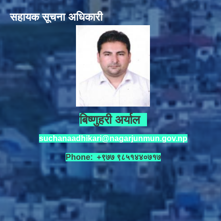
सहायक सूचना अधिकारी
बिष्णुहरी अर्याल
suchanaadhikari@nagarjunmun.gov.np
Phone: +९७७ ९८५१४४०७१७