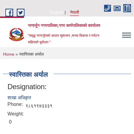
Skip to main content
English
नेपाली
नागार्जुन नगरपालिका,नगर कार्यपालिकाको कार्यालय
"समृद्ध नागार्जुनको आधार सुशासन ,मानव विकास र पर्यटन
सहितको पूर्वाधार "
You are here
Home
» स्वास्तिका अर्याल
स्वास्तिका अर्याल
Designation:
शाखा अधिकृत
Phone:
९८६१९७३३३१
Weight:
0