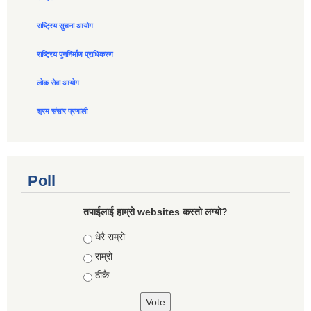
राष्ट्रिय सुचना आयोग
राष्ट्रिय पुननिर्माण प्राधिकरण
लोक सेवा आयोग
श्रम संसार प्रणाली
Poll
तपाईलाई हाम्रो websites कस्तो लग्यो?
Choices
धेरै राम्रो
राम्रो
ठीकै