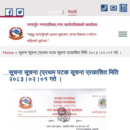
Skip to main content
English
नेपाली
नागार्जुन नगरपालिका,नगर कार्यपालिकाको कार्यालय
"समृद्ध नागार्जुनको आधार सुशासन ,मानव विकास र पर्यटन
सहितको पूर्वाधार "
You are here
Home
» सूचना सूचना (प्रथम पटक सूचना प्रकाशित मिति २०८३।०२।०१ गते ।
सूचना सूचना (प्रथम पटक सूचना प्रकाशित मिति
२०८३।०२।०१ गते ।