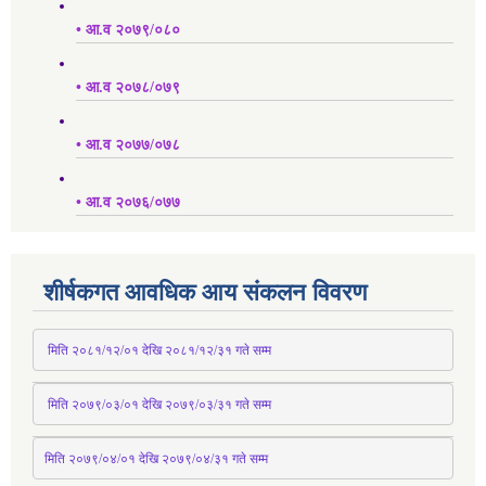
• आ.व २०७९/०८०
• आ.व २०७८/०७९
• आ.व २०७७/०७८
• आ.व २०७६/०७७
शीर्षकगत आवधिक आय संकलन विवरण
 मिति २०८१/१२/०१ देखि २०८१/१२/३१ 
गते
 सम्म
 मिति २०७९/०३/०१ देखि २०७९/०३/३१ 
गते
 सम्म
मिति २०७९/०४/०१ देखि २०७९/०४/३१ 
गते
 सम्म