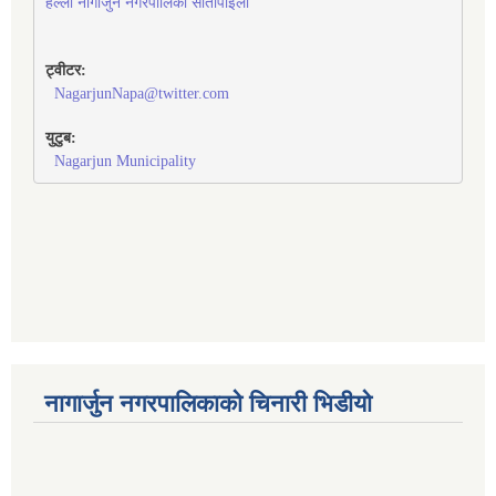
हेल्लो नागार्जुन नगरपालिका सीतापाइला
ट्वीटर:
NagarjunNapa@twitter.com
युटुब:
Nagarjun Municipality
नागार्जुन नगरपालिकाको चिनारी भिडीयो