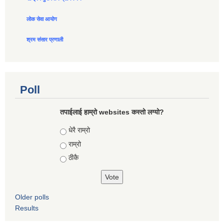
लोक सेवा आयोग
श्रम संसार प्रणाली
Poll
तपाईलाई हाम्रो websites कस्तो लग्यो?
Choices
धेरै राम्रो
राम्रो
ठीकै
Older polls
Results