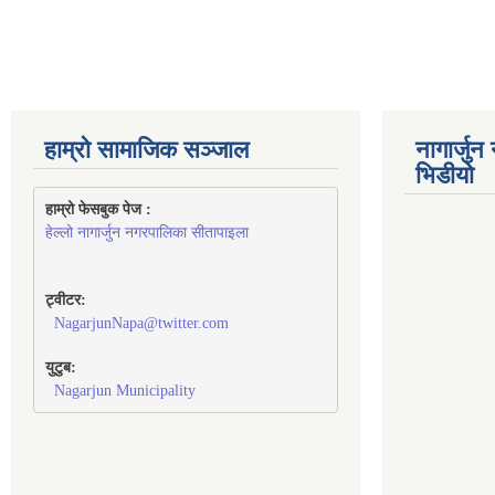
हाम्रो सामाजिक सञ्जाल
नागार्जु
भिडीयो
हाम्रो फेसबुक पेज : 
हेल्लो नागार्जुन नगरपालिका सीतापाइला
ट्वीटर:
NagarjunNapa@twitter.com
युटुब:
Nagarjun Municipality