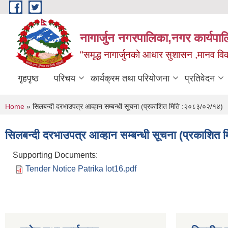
Skip to main content
नागार्जुन नगरपालिका,नगर कार्यपा
"समृद्ध नागार्जुनको आधार सुशासन ,मानव विक
गृहपृष्ठ
परिचय
कार्यक्रम तथा परियोजना
प्रतिवेदन
You are here
Home
» सिलबन्दी दरभाउपत्र आव्हान सम्बन्धी सूचना (प्रकाशित मिति :२०८३/०२/१४)
सिलबन्दी दरभाउपत्र आव्हान सम्बन्धी सूचना (प्रकाशि
Supporting Documents:
Tender Notice Patrika lot16.pdf