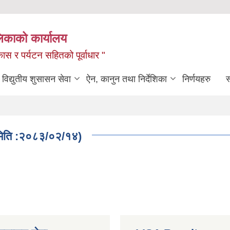
लिकाको कार्यालय
ास र पर्यटन सहितको पूर्वाधार "
विद्युतीय शुसासन सेवा
ऐन, कानुन तथा निर्देशिका
निर्णयहरु
स
त मिति :२०८३/०२/१४)