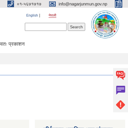
०१-५६७१७१७
info@nagarjunmun.gov.np
English
नेपाली
Search form
Search
्वतः प्रकाशन