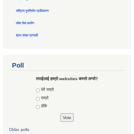
राष्ट्रिय पुननिर्माण प्राधिकरण
लोक सेवा आयोग
श्रम संसार प्रणाली
Poll
तपाईलाई हाम्रो websites कस्तो लग्यो?
Choices
धेरै राम्रो
राम्रो
ठीकै
Older polls