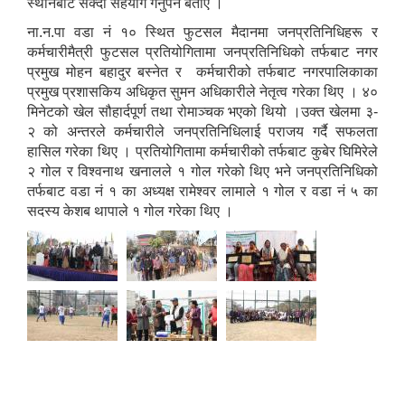
स्थानबाट सक्दो सहयोग गर्नुपर्ने बताए ।
ना.न.पा वडा नं १० स्थित फुटसल मैदानमा जनप्रतिनिधिहरू र
कर्मचारीमैत्री फुटसल प्रतियोगितामा जनप्रतिनिधिको तर्फबाट नगर
प्रमुख मोहन बहादुर बस्नेत र कर्मचारीको तर्फबाट नगरपालिकाका
प्रमुख प्रशासकिय अधिकृत सुमन अधिकारीले नेतृत्व गरेका थिए । ४०
मिनेटको खेल सौहार्दपूर्ण तथा रोमाञ्चक भएको थियो ।उक्त खेलमा ३-
२ को अन्तरले कर्मचारीले जनप्रतिनिधिलाई पराजय गर्दै सफलता
हासिल गरेका थिए । प्रतियोगितामा कर्मचारीको तर्फबाट कुबेर घिमिरेले
२ गोल र विश्वनाथ खनालले १ गोल गरेको थिए भने जनप्रतिनिधिको
तर्फबाट वडा नं १ का अध्यक्ष रामेश्वर लामाले १ गोल र वडा नं ५ का
सदस्य केशब थापाले १ गोल गरेका थिए ।