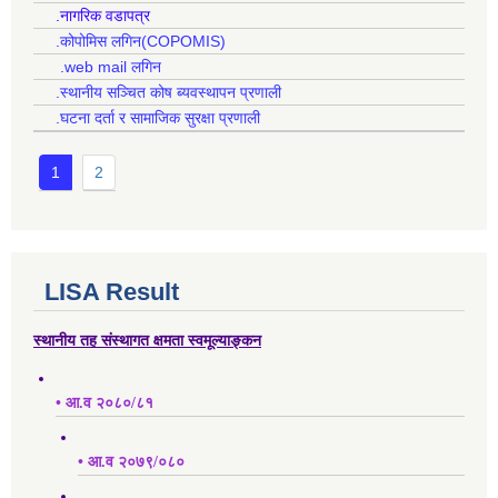
.नागरिक वडापत्र
.कोपोमिस लगिन(COPOMIS)
.web mail लगिन
.स्थानीय सञ्चित कोष ब्यवस्थापन प्रणाली
.घटना दर्ता र सामाजिक सुरक्षा प्रणाली
1
2
LISA Result
स्थानीय तह संस्थागत क्षमता स्वमूल्याङ्कन
• आ.व २०८०/८१
• आ.व २०७९/०८०