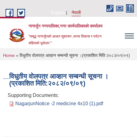
Skip to main content
English
नेपाली
नागार्जुन नगरपालिका,नगर कार्यपालिकाको कार्यालय
"समृद्ध नागार्जुनको आधार सुशासन ,मानव विकास र पर्यटन
सहितको पूर्वाधार "
You are here
Home
» विधुतीय वोलपत्र आव्हान सम्बन्धी सूचना ।(प्रकाशित मिति:२०८२/०९/०९)
विधुतीय वोलपत्र आव्हान सम्बन्धी सूचना ।
(प्रकाशित मिति:२०८२/०९/०९)
Supporting Documents:
NagarjunNotice -2 medicine 4x10 (1).pdf