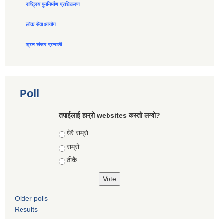
राष्ट्रिय पुननिर्माण प्राधिकरण
लोक सेवा आयोग
श्रम संसार प्रणाली
Poll
तपाईलाई हाम्रो websites कस्तो लग्यो?
Choices
धेरै राम्रो
राम्रो
ठीकै
Older polls
Results