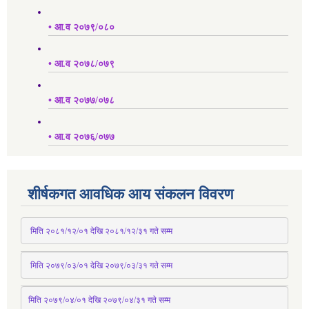
• आ.व २०७९/०८०
• आ.व २०७८/०७९
• आ.व २०७७/०७८
• आ.व २०७६/०७७
शीर्षकगत आवधिक आय संकलन विवरण
 मिति २०८१/१२/०१ देखि २०८१/१२/३१ 
गते
 सम्म
 मिति २०७९/०३/०१ देखि २०७९/०३/३१ 
गते
 सम्म
मिति २०७९/०४/०१ देखि २०७९/०४/३१ 
गते
 सम्म