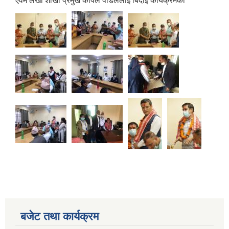
एंवम लेखा शाखा प्रमुख कपिल पौडेललाई बिदाई कार्यक्रमका
बजेट तथा कार्यक्रम