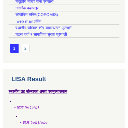
.विद्युतीय नक्शा पास प्रणाली
.नागरिक वडापत्र
.कोपोमिस लगिन(COPOMIS)
.web mail लगिन
.स्थानीय सञ्चित कोष ब्यवस्थापन प्रणाली
.घटना दर्ता र सामाजिक सुरक्षा प्रणाली
1
2
LISA Result
स्थानीय तह संस्थागत क्षमता स्वमूल्याङ्कन
• आ.व २०८०/८१
• आ.व २०७९/०८०