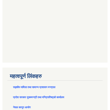
महत्वपूर्ण लिंकहरु
सङ्घीय मामिला तथा सामान्य प्रशासन मन्त्राल
प्रदेश सरकार मुख्यमन्त्री तथा मन्त्रिपरिषद्को कार्यालय
नेपाल कानून आयोग