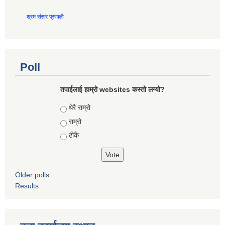
श्रम संसार प्रणाली
Poll
तपाईलाई हाम्रो websites कस्तो लग्यो?
Choices
धेरै राम्रो
राम्रो
ठीकै
Older polls
Results