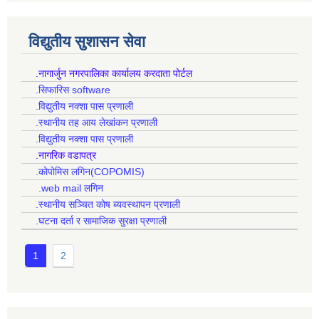
विद्युतीय सुशासन सेवा
.नागार्जुन नगरपालिका कार्यालय करदाता पोर्टल
.सिफारिस software
.विद्युतीय नक्शा पास प्रणाली
.स्थानीय तह आय लेखांकन प्रणाली
.विद्युतीय नक्शा पास प्रणाली
.नागरिक वडापत्र
.कोपोमिस लगिन(COPOMIS)
.web mail लगिन
.स्थानीय सञ्चित कोष ब्यवस्थापन प्रणाली
.घटना दर्ता र सामाजिक सुरक्षा प्रणाली
1
2