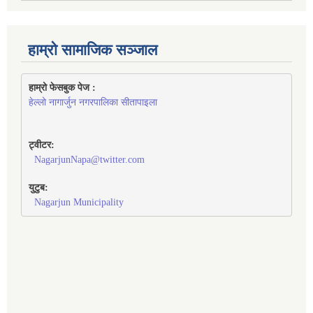
हाम्रो सामाजिक सञ्जाल
हाम्रो फेसबुक पेज : 
हेल्लो नागार्जुन नगरपालिका सीतापाइला
ट्वीटर:
NagarjunNapa@twitter.com
युटुब:
Nagarjun Municipality