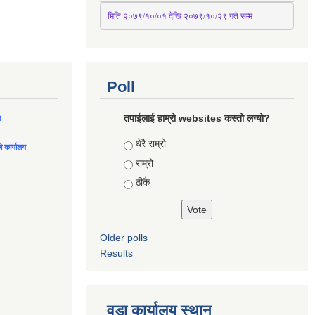
मिति २०७९/१०/०१ देखि २०७९/१०/२९ गते सम्म
Poll
तपाईलाई हाम्रो websites कस्तो लग्यो?
ल
Choices
धेरै राम्रो
को कार्यालय
राम्रो
ठीकै
Older polls
Results
वडा कार्यालय स्थान