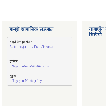
हाम्रो सामाजिक सञ्जाल
नागार्जु
भिडीयो
हाम्रो फेसबुक पेज : 
हेल्लो नागार्जुन नगरपालिका सीतापाइला
ट्वीटर:
NagarjunNapa@twitter.com
युटुब:
Nagarjun Municipality