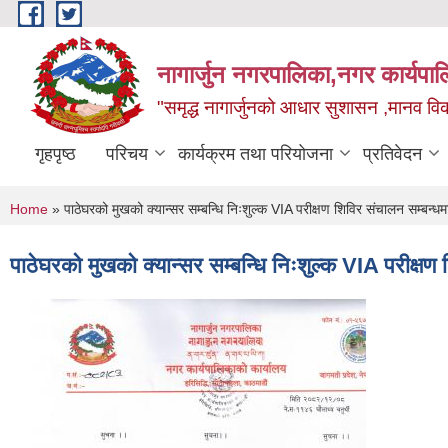
Skip to main content
नागार्जुन नगरपालिका,नगर कार्यपा
"समृद्ध नागार्जुनको आधार सुशासन ,मानव विक
गृहपृष्ठ
परिचय
कार्यक्रम तथा परियोजना
प्रतिवेदन
You are here
Home
» पाठेघरको मुखको क्यान्सर सम्बन्धि निःशुल्क VIA परीक्षण शिविर संचालन सम्बन्ध
पाठेघरको मुखको क्यान्सर सम्बन्धि निःशुल्क VIA परीक्षण