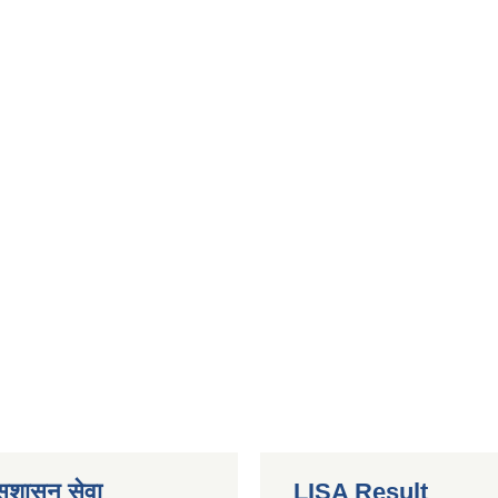
 सुशासन सेवा
LISA Result