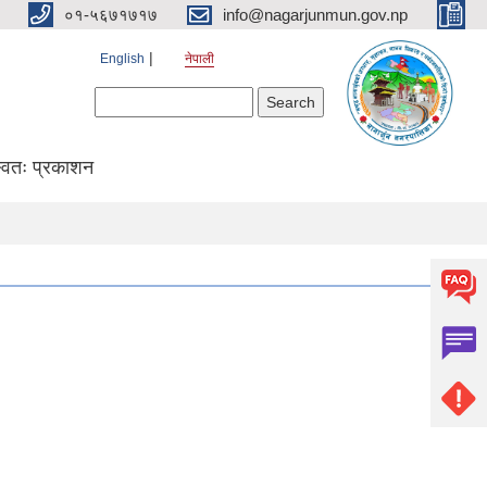
०१-५६७१७१७
info@nagarjunmun.gov.np
English
नेपाली
Search form
Search
्वतः प्रकाशन