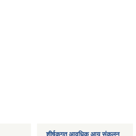
शीर्षकगत आवधिक आय संकलन