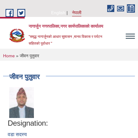
Skip to main content
English
नेपाली
नागार्जुन नगरपालिका,नगर कार्यपालिकाको कार्यालय
"समृद्ध नागार्जुनको आधार सुशासन ,मानव विकास र पर्यटन
सहितको पूर्वाधार "
You are here
Home
» जीवन पुतुवार
जीवन पुतुवार
Designation:
वडा सदस्य