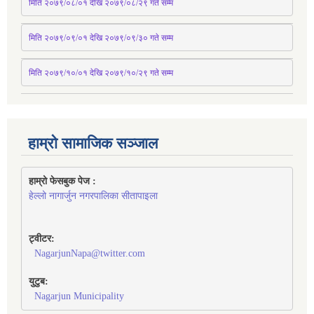
मिति २०७९/०८/०१ देखि २०७९/०८/२९ 
गते
सम्म
मिति २०७९/०९/०१ देखि २०७९/०९/३० 
गते
सम्म
मिति २०७९/१०/०१ देखि २०७९/१०/२९ गते सम्म
हाम्रो सामाजिक सञ्जाल
हाम्रो फेसबुक पेज : 
हेल्लो नागार्जुन नगरपालिका सीतापाइला
ट्वीटर:
NagarjunNapa@twitter.com
युटुब:
Nagarjun Municipality