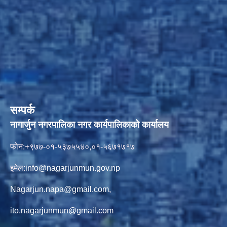
सम्पर्क
नागार्जुन नगरपालिका नगर कार्यपालिकाको कार्यालय
फोन:+९७७-०१-५३७५५४०,०१-५६७१७१७
इमेल:
info@nagarjunmun.gov.np
Nagarjun.napa@gmail.com
,
ito.nagarjunmun@gmail.com