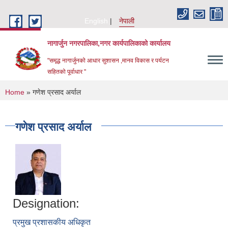
Skip to main content
English
नेपाली
नागार्जुन नगरपालिका,नगर कार्यपालिकाको कार्यालय
"समृद्ध नागार्जुनको आधार सुशासन ,मानव विकास र पर्यटन
सहितको पूर्वाधार "
You are here
Home
» गणेश प्रसाद अर्याल
गणेश प्रसाद अर्याल
Designation:
प्रमुख प्रशासकीय अधिकृत