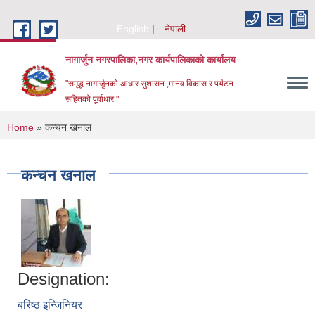
Skip to main content
English
नेपाली
नागार्जुन नगरपालिका,नगर कार्यपालिकाको कार्यालय
"समृद्ध नागार्जुनको आधार सुशासन ,मानव विकास र पर्यटन
सहितको पूर्वाधार "
You are here
Home
» कन्चन खनाल
कन्चन खनाल
Designation:
बरिष्ठ इन्जिनियर