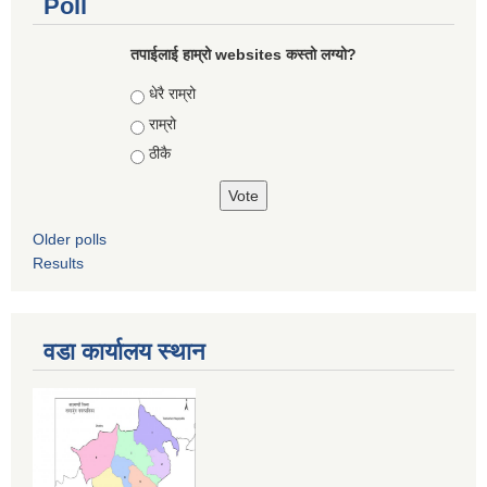
Poll
तपाईलाई हाम्रो websites कस्तो लग्यो?
Choices
धेरै राम्रो
राम्रो
ठीकै
Older polls
Results
वडा कार्यालय स्थान