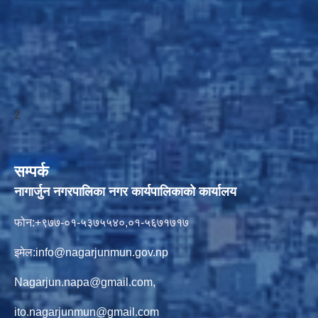
2
सम्पर्क
नागार्जुन नगरपालिका नगर कार्यपालिकाको कार्यालय
फोन:+९७७-०१-५३७५५४०,०१-५६७१७१७
इमेल:
info@nagarjunmun.gov.np
Nagarjun.napa@gmail.com
,
ito.nagarjunmun@gmail.com