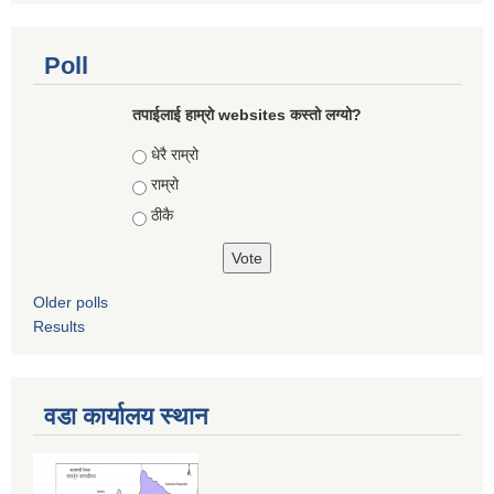
Poll
तपाईलाई हाम्रो websites कस्तो लग्यो?
Choices
धेरै राम्रो
राम्रो
ठीकै
Older polls
Results
वडा कार्यालय स्थान