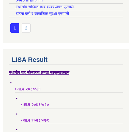
.स्थानीय सञ्चित कोष ब्यवस्थापन प्रणाली
.घटना दर्ता र सामाजिक सुरक्षा प्रणाली
1
2
LISA Result
स्थानीय तह संस्थागत क्षमता स्वमूल्याङ्कन
• आ.व २०८०/८१
• आ.व २०७९/०८०
• आ.व २०७८/०७९