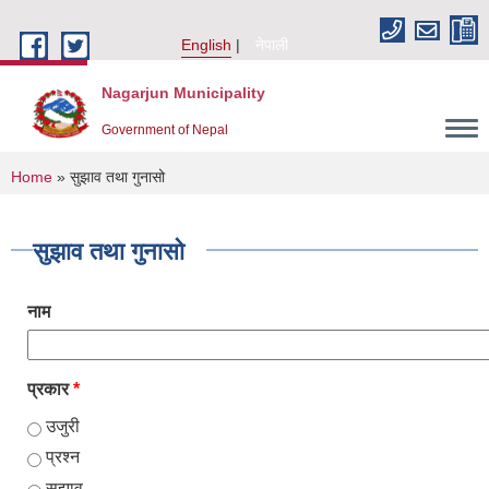
Skip to main content
English
नेपाली
Nagarjun Municipality
Government of Nepal
You are here
Home
» सुझाव तथा गुनासो
सुझाव तथा गुनासो
नाम
प्रकार
*
उजुरी
प्रश्न
सुझाव