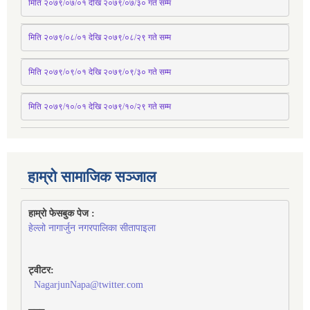
मिति २०७९/०७/०१ देखि २०७९/०७/३० 
गते
सम्म
मिति २०७९/०८/०१ देखि २०७९/०८/२९ 
गते
सम्म
मिति २०७९/०९/०१ देखि २०७९/०९/३० 
गते
सम्म
मिति २०७९/१०/०१ देखि २०७९/१०/२९ गते सम्म
हाम्रो सामाजिक सञ्जाल
हाम्रो फेसबुक पेज : 
हेल्लो नागार्जुन नगरपालिका सीतापाइला
ट्वीटर:
NagarjunNapa@twitter.com