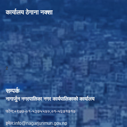
कार्यालय ठेगाना नक्शा
2
सम्पर्क
नागार्जुन नगरपालिका नगर कार्यपालिकाको कार्यालय
फोन:+९७७-०१-५३७५५४०,०१-५६७१७१७
इमेल:
info@nagarjunmun.gov.np