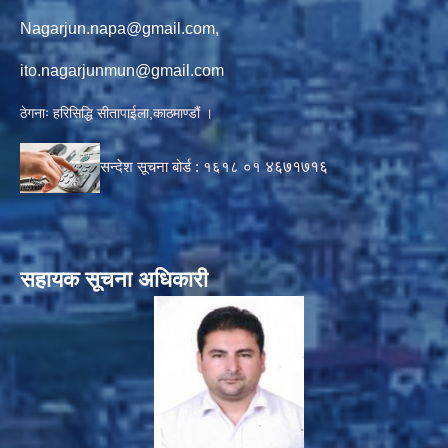
Nagarjun.napa@gmail.com
,
ito.nagarjunmun@gmail.com
ठेगनाः हरिसिद्धि सीतापाईला,काठमाण्डौं ।
सन्देश सूचना बोर्ड :
१६१८ ०१
४६७१७१६
सहायक सूचना अधिकारी