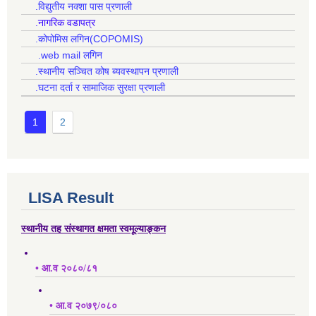
.विद्युतीय नक्शा पास प्रणाली
.नागरिक वडापत्र
.कोपोमिस लगिन(COPOMIS)
.web mail लगिन
.स्थानीय सञ्चित कोष ब्यवस्थापन प्रणाली
.घटना दर्ता र सामाजिक सुरक्षा प्रणाली
1
2
LISA Result
स्थानीय तह संस्थागत क्षमता स्वमूल्याङ्कन
• आ.व २०८०/८१
• आ.व २०७९/०८०