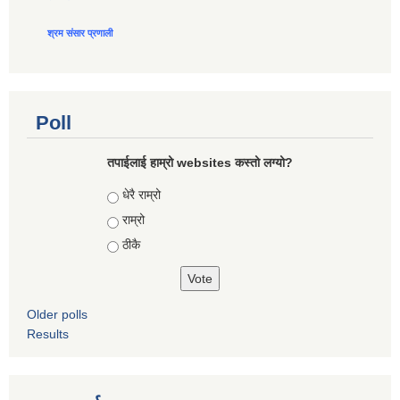
श्रम संसार प्रणाली
Poll
तपाईलाई हाम्रो websites कस्तो लग्यो?
Choices
धेरै राम्रो
राम्रो
ठीकै
Older polls
Results