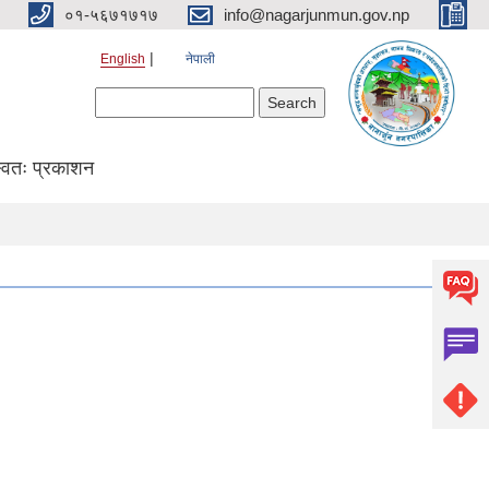
०१-५६७१७१७
info@nagarjunmun.gov.np
English
नेपाली
Search form
Search
्वतः प्रकाशन