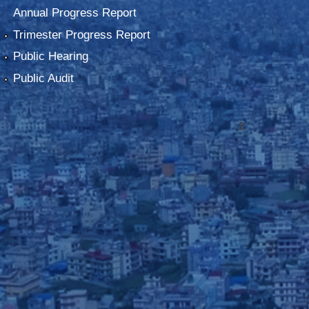
Annual Progress Report
Trimester Progress Report
Public Hearing
Public Audit
2