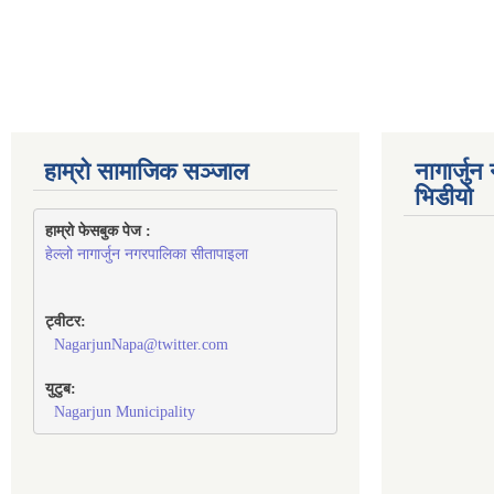
हाम्रो सामाजिक सञ्जाल
नागार्जु
भिडीयो
हाम्रो फेसबुक पेज : 
हेल्लो नागार्जुन नगरपालिका सीतापाइला
ट्वीटर:
NagarjunNapa@twitter.com
युटुब:
Nagarjun Municipality