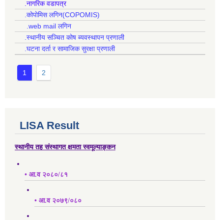
.नागरिक वडापत्र
.कोपोमिस लगिन(COPOMIS)
.web mail लगिन
.स्थानीय सञ्चित कोष ब्यवस्थापन प्रणाली
.घटना दर्ता र सामाजिक सुरक्षा प्रणाली
1
2
LISA Result
स्थानीय तह संस्थागत क्षमता स्वमूल्याङ्कन
• आ.व २०८०/८१
• आ.व २०७९/०८०