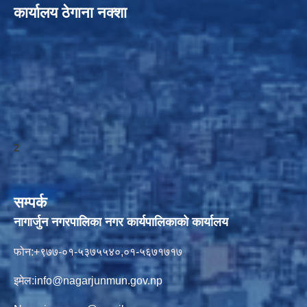
कार्यालय ठेगाना नक्शा
2
सम्पर्क
नागार्जुन नगरपालिका नगर कार्यपालिकाको कार्यालय
फोन:+९७७-०१-५३७५५४०,०१-५६७१७१७
इमेल:
info@nagarjunmun.gov.np