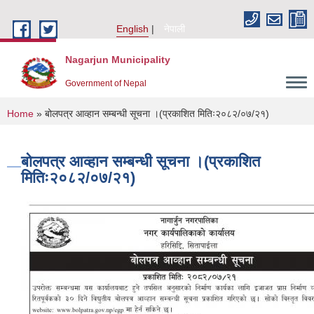
Skip to main content
English
नेपाली
Nagarjun Municipality
Government of Nepal
You are here
Home
» बोलपत्र आव्हान सम्बन्धी सूचना ।(प्रकाशित मितिः२०८२/०७/२१)
बोलपत्र आव्हान सम्बन्धी सूचना ।(प्रकाशित
मितिः२०८२/०७/२१)