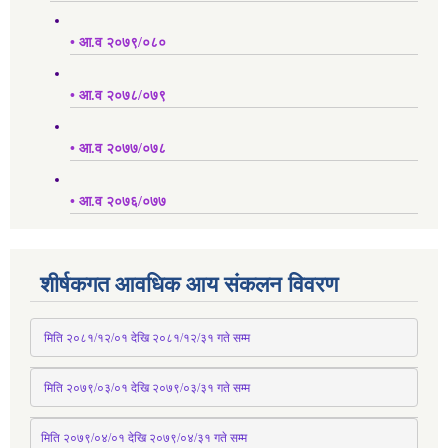
• आ.व २०७९/०८०
• आ.व २०७८/०७९
• आ.व २०७७/०७८
• आ.व २०७६/०७७
शीर्षकगत आवधिक आय संकलन विवरण
 मिति २०८१/१२/०१ देखि २०८१/१२/३१ 
गते
 सम्म
 मिति २०७९/०३/०१ देखि २०७९/०३/३१ 
गते
 सम्म
मिति २०७९/०४/०१ देखि २०७९/०४/३१ 
गते
 सम्म