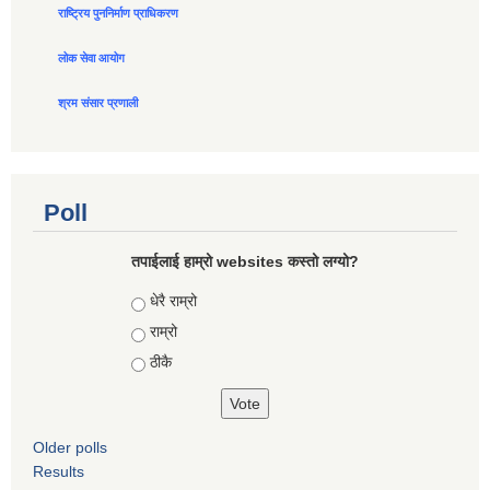
राष्ट्रिय पुननिर्माण प्राधिकरण
लोक सेवा आयोग
श्रम संसार प्रणाली
Poll
तपाईलाई हाम्रो websites कस्तो लग्यो?
Choices
धेरै राम्रो
राम्रो
ठीकै
Older polls
Results