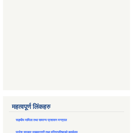
महत्वपूर्ण लिंकहरु
सङ्घीय मामिला तथा सामान्य प्रशासन मन्त्राल
प्रदेश सरकार मुख्यमन्त्री तथा मन्त्रिपरिषद्को कार्यालय