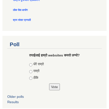
राष्ट्रिय पुननिर्माण प्राधिकरण
लोक सेवा आयोग
श्रम संसार प्रणाली
Poll
तपाईलाई हाम्रो websites कस्तो लग्यो?
Choices
धेरै राम्रो
राम्रो
ठीकै
Older polls
Results