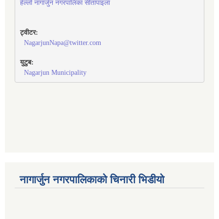
हेल्लो नागार्जुन नगरपालिका सीतापाइला
ट्वीटर:
NagarjunNapa@twitter.com
युटुब:
Nagarjun Municipality
नागार्जुन नगरपालिकाको चिनारी भिडीयो