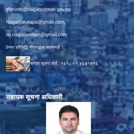
इमेल:
info@nagarjunmun.gov.np
Nagarjun.napa@gmail.com
,
ito.nagarjunmun@gmail.com
ठेगनाः हरिसिद्धि सीतापाईला,काठमाण्डौं ।
सन्देश सूचना बोर्ड :
१६१८ ०१
४६७१७१६
सहायक सूचना अधिकारी