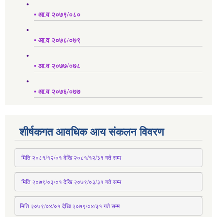
• आ.व २०७९/०८०
• आ.व २०७८/०७९
• आ.व २०७७/०७८
• आ.व २०७६/०७७
शीर्षकगत आवधिक आय संकलन विवरण
 मिति २०८१/१२/०१ देखि २०८१/१२/३१ 
गते
 सम्म
 मिति २०७९/०३/०१ देखि २०७९/०३/३१ 
गते
 सम्म
मिति २०७९/०४/०१ देखि २०७९/०४/३१ 
गते
 सम्म