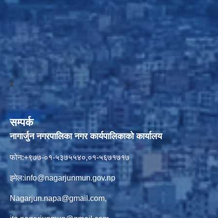
2
सम्पर्क
नागार्जुन नगरपालिका नगर कार्यपालिकाको कार्यालय
फोन:+९७७-०१-५३७५५४०,०१-५६७१७१७
इमेल:
info@nagarjunmun.gov.np
Nagarjun.napa@gmail.com
,