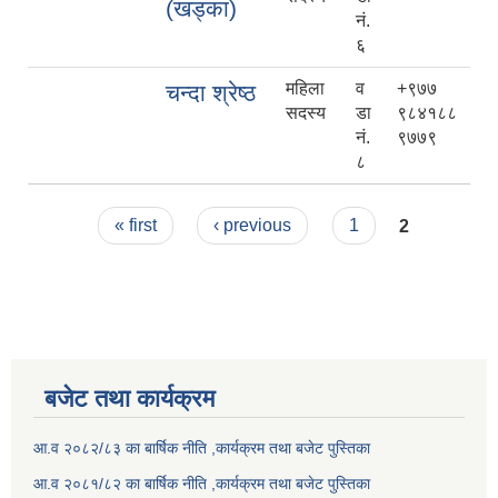
(खड्का)
नं.
६
महिला
व
+९७७
चन्दा श्रेष्ठ
सदस्य
डा
९८४१८८
नं.
९७७९
८
Pages
« first
‹ previous
1
2
बजेट तथा कार्यक्रम
आ.व २०८२/८३ का बार्षिक नीति ,कार्यक्रम तथा बजेट पुस्तिका
आ.व २०८१/८२ का बार्षिक नीति ,कार्यक्रम तथा बजेट पुस्तिका