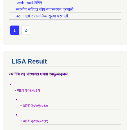
.web mail लगिन
.स्थानीय सञ्चित कोष ब्यवस्थापन प्रणाली
.घटना दर्ता र सामाजिक सुरक्षा प्रणाली
1
2
LISA Result
स्थानीय तह संस्थागत क्षमता स्वमूल्याङ्कन
• आ.व २०८०/८१
• आ.व २०७९/०८०
• आ.व २०७८/०७९