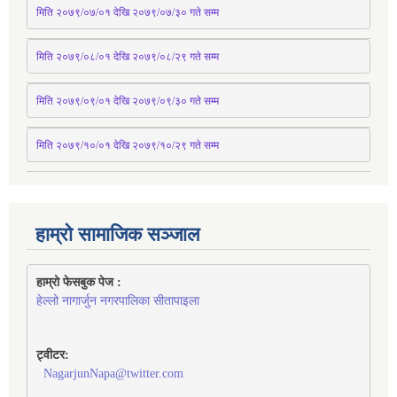
मिति २०७९/०७/०१ देखि २०७९/०७/३० 
गते
सम्म
मिति २०७९/०८/०१ देखि २०७९/०८/२९ 
गते
सम्म
मिति २०७९/०९/०१ देखि २०७९/०९/३० 
गते
सम्म
मिति २०७९/१०/०१ देखि २०७९/१०/२९ गते सम्म
हाम्रो सामाजिक सञ्जाल
हाम्रो फेसबुक पेज : 
हेल्लो नागार्जुन नगरपालिका सीतापाइला
ट्वीटर:
NagarjunNapa@twitter.com