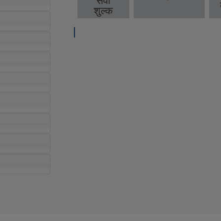
सेवा
शुल्क