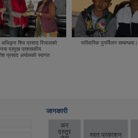
 अधिकृत शिव प्रसाद रिजालको
पारिवारिक पुनर्मिलन सम्बन्धमा।
 नया प्रमुख प्रशसकीय
श प्रसाद अर्यालको स्वागत
जानकारी
कर
दस्तुर
स्वत:प्रकाशन