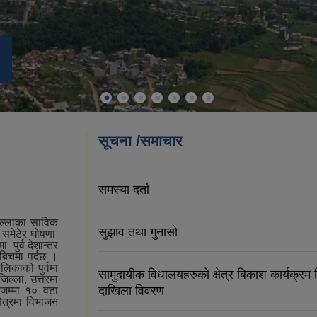
सूचना /समाचार
समस्या दर्ता
िल्लाका साविक
सुझाव तथा गुनासो
र समेटेर घोषणा
 पुर्व देशान्तर
बिचमा पर्दछ ।
िकाको पुर्वमा
सामुदायीक विधालयहरुको क्षेत्र बिकाश कार्यक्रम
ल्ला, उत्तरमा
दाखिला विवरण
 जम्मा १० वटा
ेत्रमा विभाजन