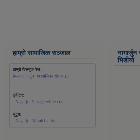
हाम्रो सामाजिक सञ्जाल
नागार्जु
भिडीयो
हाम्रो फेसबुक पेज : 
हेल्लो नागार्जुन नगरपालिका सीतापाइला
ट्वीटर:
NagarjunNapa@twitter.com
युटुब:
Nagarjun Municipality