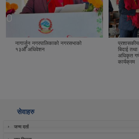
नागार्जुन नगरपालिकाको नगरसभाको
प्रशासकीय
१३औँ अधिवेशन
बिदाई तथा
अधिकृत गणे
कार्यक्रम
सेवाहरु
जन्म दर्ता