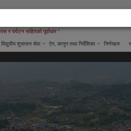
लिकाको कार्यालय
ास र पर्यटन सहितको पूर्वाधार "
विद्युतीय शुसासन सेवा
ऐन, कानुन तथा निर्देशिका
निर्णयहरु
स