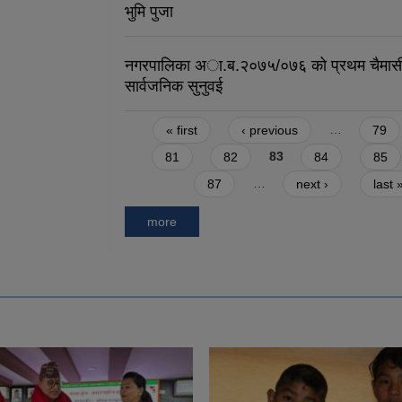
भुमि पुजा
नगरपालिका अा.ब.२०७५/०७६ को प्रथम चैमा
सार्वजनिक सुनुवई
Pages
« first
‹ previous
…
79
81
82
83
84
85
87
…
next ›
last 
more