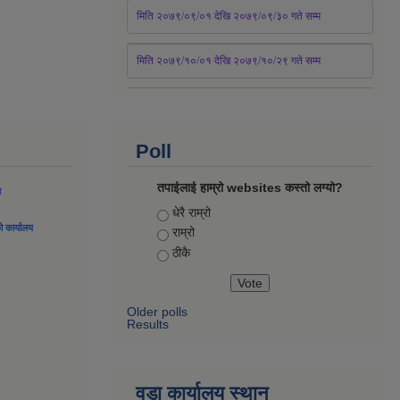
मिति २०७९/०९/०१ देखि २०७९/०९/३० 
गते
सम्म
मिति २०७९/१०/०१ देखि २०७९/१०/२९ गते सम्म
Poll
तपाईलाई हाम्रो websites कस्तो लग्यो?
ल
Choices
धेरै राम्रो
को कार्यालय
राम्रो
ठीकै
Older polls
Results
वडा कार्यालय स्थान