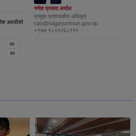
गणेश प्रसाद अर्याल
प्रमुख प्रशासकीय अधिकृत
सीक अवधीको
cao@nagarjunmun.gov.np
+९७७ ९८५१२६८१११
80
86
»