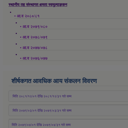
स्थानीय तह संस्थागत क्षमता स्वमूल्याङ्कन
• आ.व २०८०/८१
• आ.व २०७९/०८०
• आ.व २०७८/०७९
• आ.व २०७७/०७८
• आ.व २०७६/०७७
शीर्षकगत आवधिक आय संकलन विवरण
 मिति २०८१/१२/०१ देखि २०८१/१२/३१ 
गते
 सम्म
 मिति २०७९/०३/०१ देखि २०७९/०३/३१ 
गते
 सम्म
मिति २०७९/०४/०१ देखि २०७९/०४/३१ 
गते
 सम्म