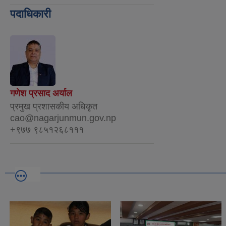
पदाधिकारी
गणेश प्रसाद अर्याल
प्रमुख प्रशासकीय अधिकृत
cao@nagarjunmun.gov.np
+९७७ ९८५१२६८१११