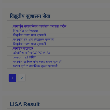
विद्युतीय सुशासन सेवा
.नागार्जुन नगरपालिका कार्यालय करदाता पोर्टल
.सिफारिस software
.विद्युतीय नक्शा पास प्रणाली
.स्थानीय तह आय लेखांकन प्रणाली
.विद्युतीय नक्शा पास प्रणाली
.नागरिक वडापत्र
.कोपोमिस लगिन(COPOMIS)
.web mail लगिन
.स्थानीय सञ्चित कोष ब्यवस्थापन प्रणाली
.घटना दर्ता र सामाजिक सुरक्षा प्रणाली
1
2
LISA Result