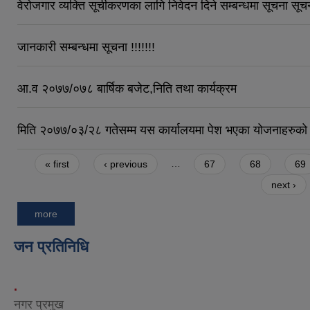
वेरोजगार व्यक्ति सूचीकरणका लागि निवेदन दिने सम्बन्धमा सूचना सूचना
जानकारी सम्बन्धमा सूचना !!!!!!!
आ.व २०७७/०७८ बार्षिक बजेट,निति तथा कार्यक्रम
मिति २०७७/०३/२८ गतेसम्म यस कार्यालयमा पेश भएका योजनाहरुको भु
Pages
« first
‹ previous
…
67
68
69
next ›
more
जन प्रतिनिधि
.
नगर प्रमुख