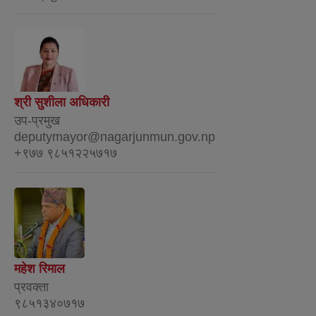
श्री सुशीला अधिकारी
उप-प्रमुख
deputymayor@nagarjunmun.gov.np
+९७७ ९८५१२२५७१७
महेश रिमाल
प्रवक्ता
९८५१३४०७१७