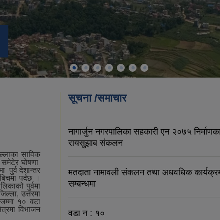
सूचना /समाचार
नागार्जुन नगरपालिका सहकारी एन २०७५ निर्माणका 
रायसुझाब संकलन
िल्लाका साविक
र समेटेर घोषणा
 पुर्व देशान्तर
मतदाता नामावली संकलन तथा अधवधिक कार्यक्
बिचमा पर्दछ ।
सम्बन्धमा
िकाको पुर्वमा
ल्ला, उत्तरमा
 जम्मा १० वटा
ेत्रमा विभाजन
वडा न : १०