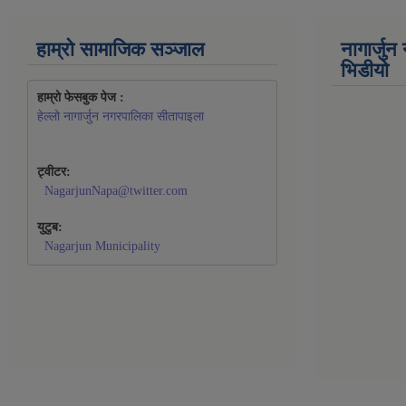
हाम्रो सामाजिक सञ्जाल
नागार्जु
भिडीयो
हाम्रो फेसबुक पेज : 
हेल्लो नागार्जुन नगरपालिका सीतापाइला
ट्वीटर:
NagarjunNapa@twitter.com
युटुब:
Nagarjun Municipality