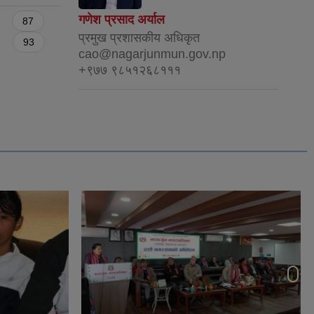
गणेश प्रसाद अर्याल
87
प्रमुख प्रशासकीय अधिकृत
93
cao@nagarjunmun.gov.np
+९७७ ९८५१२६८१११