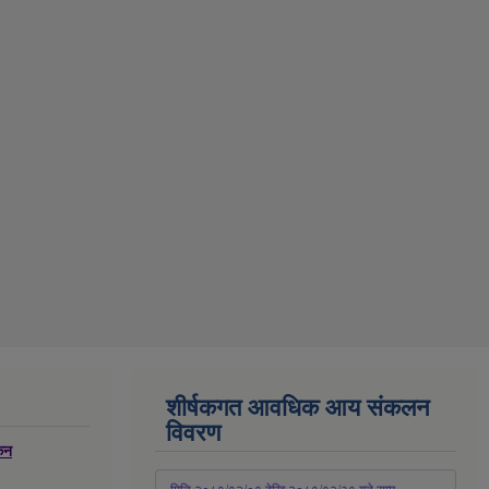
शीर्षकगत आवधिक आय संकलन
विवरण
्कन