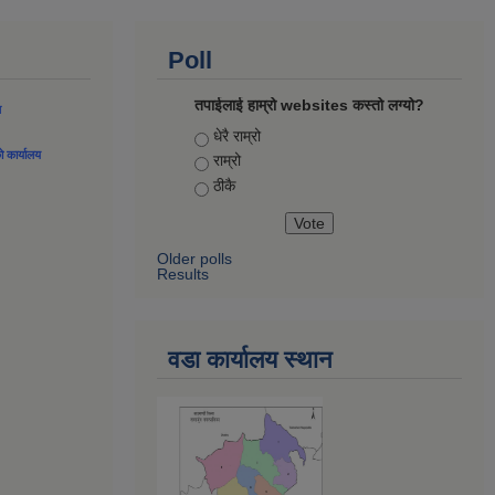
Poll
तपाईलाई हाम्रो websites कस्तो लग्यो?
ल
Choices
धेरै राम्रो
को कार्यालय
राम्रो
ठीकै
Older polls
Results
वडा कार्यालय स्थान