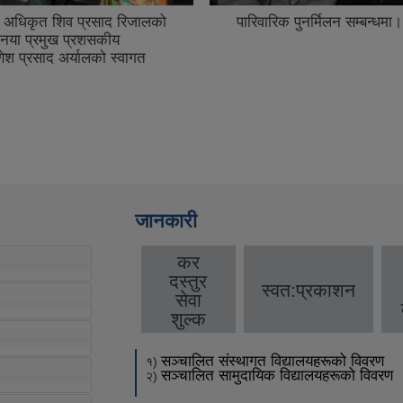
ुनर्मिलन सम्बन्धमा।
नागार्जुन नगरपालिकाको दशौ 
जानकारी
कर
दस्तुर
स्वत:प्रकाशन
सेवा
शुल्क
सञ्चालित संस्थागत विद्यालयहरूको विवरण
१)
सञ्चालित सामुदायिक विद्यालयहरूको विवरण
२)