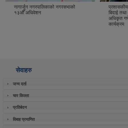
प्रशासकीय अधिकृत शिव प्रसाद रिजालको
पारिवारिक प
बिदाई तथा नया प्रमुख प्रशसकीय
अधिकृत गणेश प्रसाद अर्यालको स्वागत
कार्यक्रम
सेवाहरु
जन्म दर्ता
चार किल्ला
प्रतिबेदन
विबाह प्रमाणित