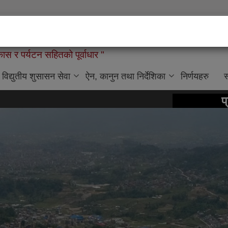
लिकाको कार्यालय
ास र पर्यटन सहितको पूर्वाधार "
विद्युतीय शुसासन सेवा
ऐन, कानुन तथा निर्देशिका
निर्णयहरु
स
प्रमुख समाचार:
:
बैं