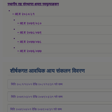
स्थानीय तह संस्थागत क्षमता स्वमूल्याङ्कन
• आ.व २०८०/८१
• आ.व २०७९/०८०
• आ.व २०७८/०७९
• आ.व २०७७/०७८
• आ.व २०७६/०७७
शीर्षकगत आवधिक आय संकलन विवरण
 मिति २०८१/१२/०१ देखि २०८१/१२/३१ 
गते
 सम्म
 मिति २०७९/०३/०१ देखि २०७९/०३/३१ 
गते
 सम्म
मिति २०७९/०४/०१ देखि २०७९/०४/३१ 
गते
 सम्म