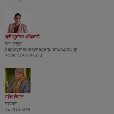
श्री सुशीला अधिकारी
उप-प्रमुख
deputymayor@nagarjunmun.gov.np
+९७७ ९८५१२२५७१७
महेश रिमाल
प्रवक्ता
९८५१३४०७१७