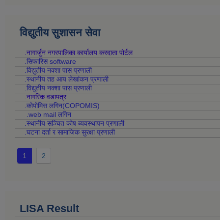
विद्युतीय सुशासन सेवा
.नागार्जुन नगरपालिका कार्यालय करदाता पोर्टल
.सिफारिस software
.विद्युतीय नक्शा पास प्रणाली
.स्थानीय तह आय लेखांकन प्रणाली
.विद्युतीय नक्शा पास प्रणाली
.नागरिक वडापत्र
.कोपोमिस लगिन(COPOMIS)
.web mail लगिन
.स्थानीय सञ्चित कोष ब्यवस्थापन प्रणाली
.घटना दर्ता र सामाजिक सुरक्षा प्रणाली
1
2
LISA Result