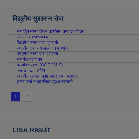
विद्युतीय सुशासन सेवा
.नागार्जुन नगरपालिका कार्यालय करदाता पोर्टल
.सिफारिस software
.विद्युतीय नक्शा पास प्रणाली
.स्थानीय तह आय लेखांकन प्रणाली
.विद्युतीय नक्शा पास प्रणाली
.नागरिक वडापत्र
.कोपोमिस लगिन(COPOMIS)
.web mail लगिन
.स्थानीय सञ्चित कोष ब्यवस्थापन प्रणाली
.घटना दर्ता र सामाजिक सुरक्षा प्रणाली
1
2
LISA Result