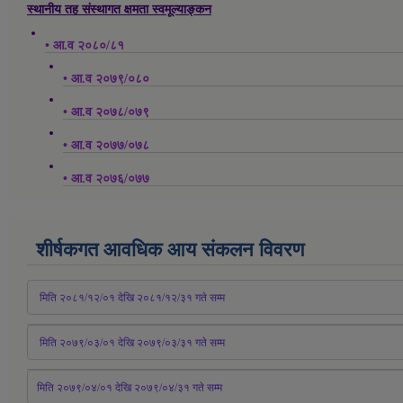
स्थानीय तह संस्थागत क्षमता स्वमूल्याङ्कन
• आ.व २०८०/८१
• आ.व २०७९/०८०
• आ.व २०७८/०७९
• आ.व २०७७/०७८
• आ.व २०७६/०७७
शीर्षकगत आवधिक आय संकलन विवरण
 मिति २०८१/१२/०१ देखि २०८१/१२/३१ 
गते
 सम्म
 मिति २०७९/०३/०१ देखि २०७९/०३/३१ 
गते
 सम्म
मिति २०७९/०४/०१ देखि २०७९/०४/३१ 
गते
 सम्म