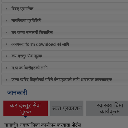
विबाह प्रमाणित
नागरिकता प्रतिलिपि
घर जग्गा नामसारी शिफारिस
आवश्यक form download को लागि
कर दस्तुर सेवा शुल्क
न.पा कर्मचारीहरुको लागि
जग्गा खरिद बिक्रीगर्दा गरिने बैनापट्टाको लागि आवश्यक कागजातहरु
जानकारी
कर दस्तुर सेवा
स्वास्थ्य बिमा
स्वत:प्रकाशन
(active tab)
शुल्क
कार्यक्रम
नागार्जुन नगरपालिका कार्यालय करदाता पोर्टल