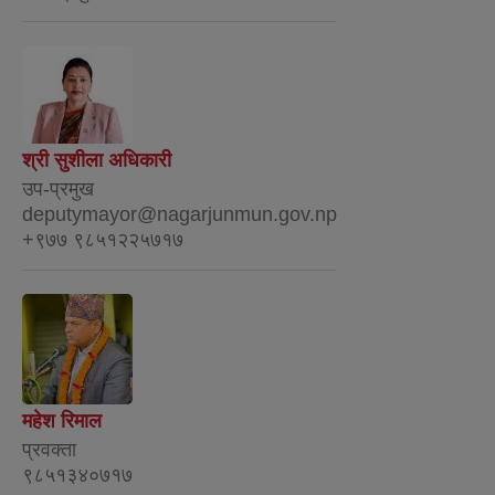
श्री सुशीला अधिकारी
उप-प्रमुख
deputymayor@nagarjunmun.gov.np
+९७७ ९८५१२२५७१७
महेश रिमाल
प्रवक्ता
९८५१३४०७१७